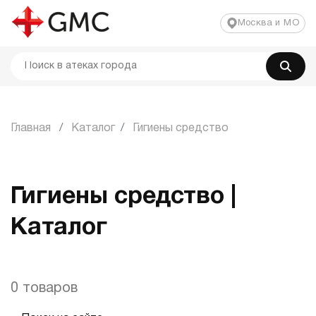
Москва и МО
Главная
Каталог
Гигиены средство
Гигиены средство |
Каталог
0 товаров