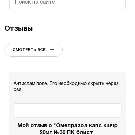
Отзывы
СМОТРЕТЬ ВСЕ
Антиспам поле. Его необходимо скрыть через
css
Мой отзыв о "Омепразол капс кшчр
20мг №30 ПК блист"