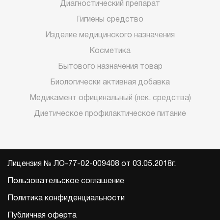
Диагностический препарат
Гигиены средство
Изделие медицинского назначения
Косметика
Бытового назначения товар
Биологически активная добавка
Медикамент официнальный (лек. средства)
Диетическое профилактическое питание
Лицензия № ЛО-77-02-009408 от 03.05.2018г.
Пользовательское соглашение
Политика конфиденциальности
Публичная оферта