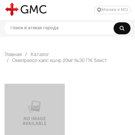
Москва и МО
Главная
Каталог
Омепразол капс кшчр 20мг №30 ПК блист