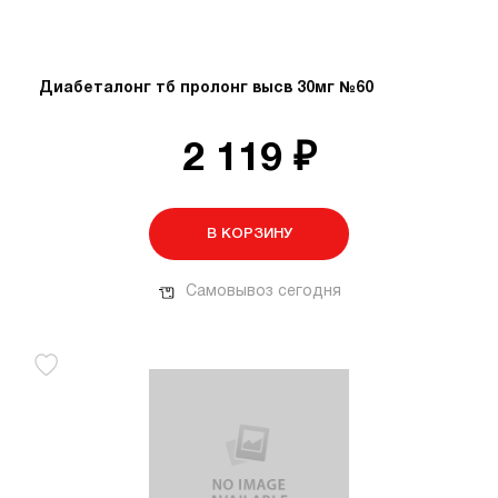
Диабеталонг тб пролонг высв 30мг №60
2 119 ₽
В КОРЗИНУ
Самовывоз сегодня