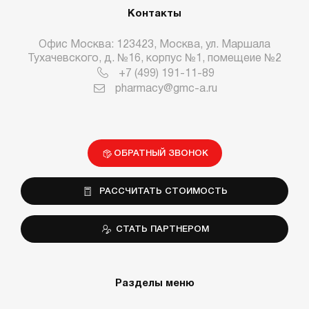
Контакты
Офис Москва: 123423, Москва, ул. Маршала
Тухачевского, д. №16, корпус №1, помещеие №2
+7 (499) 191-11-89
pharmacy@gmc-a.ru
ОБРАТНЫЙ ЗВОНОК
РАССЧИТАТЬ СТОИМОСТЬ
СТАТЬ ПАРТНЕРОМ
Разделы меню