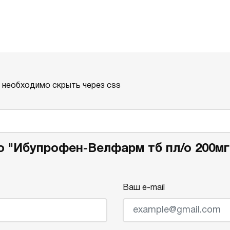
о необходимо скрыть через css
о "Ибупрофен-Велфарм тб пл/о 200мг
Ваш e-mail