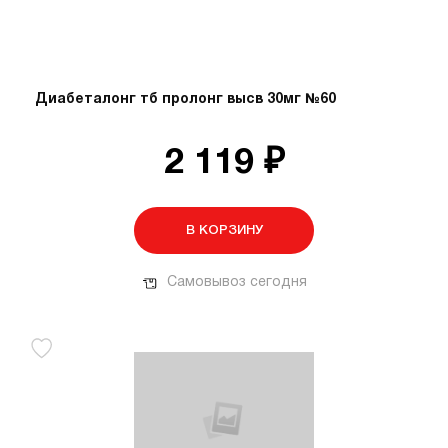
Диабеталонг тб пролонг высв 30мг №60
2 119 ₽
В КОРЗИНУ
Самовывоз сегодня