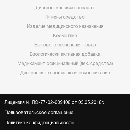
Диагностический препарат
Гигиены средство
Изделие медицинского назначения
Косметика
Бытового назначения товар
Биологически активная добавка
Медикамент официнальный (лек. средства)
Диетическое профилактическое питание
Лицензия № ЛО-77-02-009408 от 03.05.2018г.
Пользовательское соглашение
Политика конфиденциальности