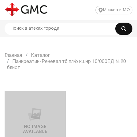
Москва и МО
Главная
Каталог
Панкреатин-Реневал тб пл/о кшчр 10'000ЕД №20
блист