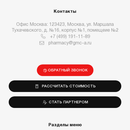
Контакты
Офис Москва: 123423, Москва, ул. Маршала
Тухачевского, д. №16, корпус №1, помещеие №2
+7 (499) 191-11-89
pharmacy@gmc-a.ru
ОБРАТНЫЙ ЗВОНОК
РАССЧИТАТЬ СТОИМОСТЬ
СТАТЬ ПАРТНЕРОМ
Разделы меню