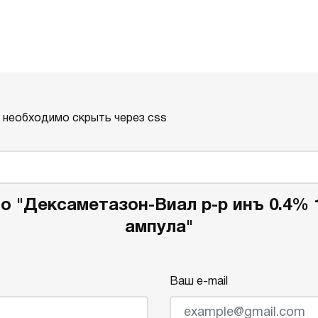
о необходимо скрыть через css
о "Дексаметазон-Виал р-р инъ 0.4%
ампула"
Ваш e-mail