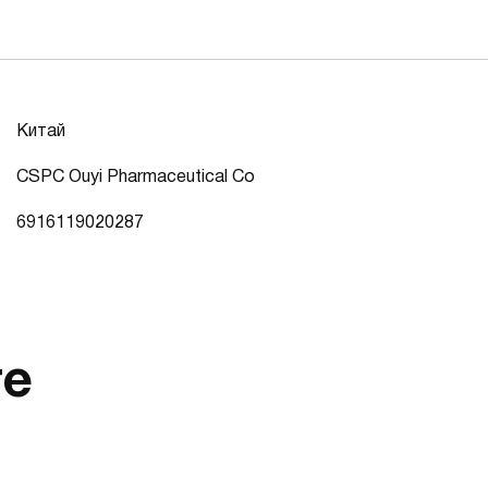
Китай
CSPC Ouyi Pharmaceutical Co
6916119020287
те