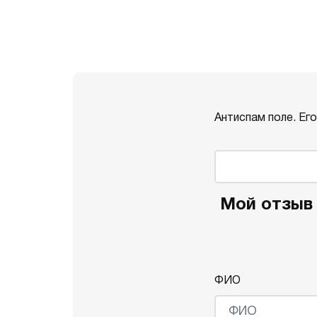
Антиспам поле. Ег
Мой отзыв 
ФИО