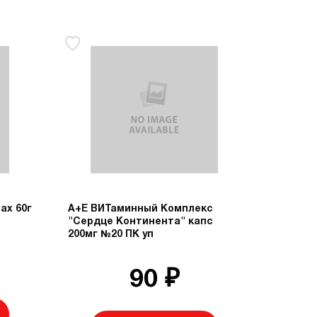
ах 60г
А+Е ВИТаминный Комплекс
"Сердце Континента" капс
200мг №20 ПК уп
90 ₽