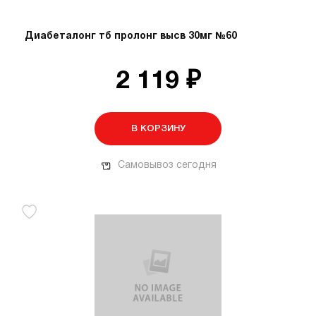
Диабеталонг тб пролонг высв 30мг №60
2 119 ₽
В КОРЗИНУ
Самовывоз сегодня