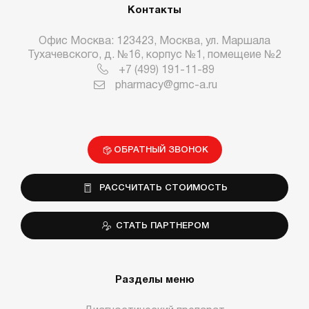
Контакты
Офис Москва: 123423, Москва, ул. Маршала
Тухачевского, д. №16, корпус №1, помещеие №2
+7 (499) 191-11-89
pharmacy@gmc-a.ru
ОБРАТНЫЙ ЗВОНОК
РАССЧИТАТЬ СТОИМОСТЬ
СТАТЬ ПАРТНЕРОМ
Разделы меню