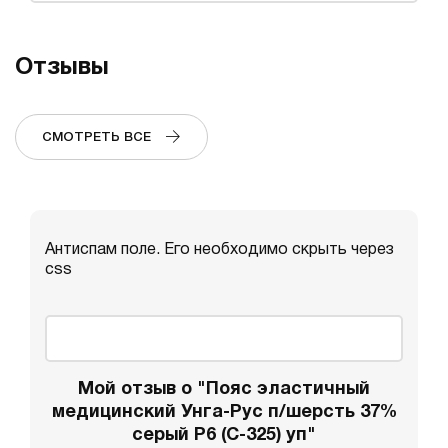
Отзывы
СМОТРЕТЬ ВСЕ
Антиспам поле. Его необходимо скрыть через
css
Мой отзыв о "Пояс эластичный
медицинский Унга-Рус п/шерсть 37%
серый P6 (С-325) уп"