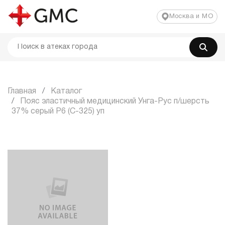
Москва и МО
Главная
Каталог
Пояс эластичный медицинский Унга-Рус п/шерсть
37% серый P6 (С-325) уп