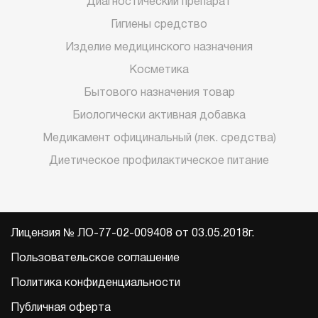
Диагностический препарат
Гигиены средство
Изделие медицинского назначения
Косметика
Бытового назначения товар
Биологически активная добавка
Медикамент официнальный (лек. средства)
Диетическое профилактическое питание
Лицензия № ЛО-77-02-009408 от 03.05.2018г.
Пользовательское соглашение
Политика конфиденциальности
Публичная оферта