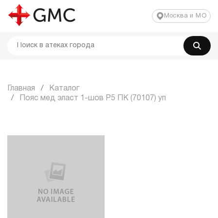
Москва и МО
Главная
Каталог
Пояс мед эласт 1-шов P5 ПК (70107) уп