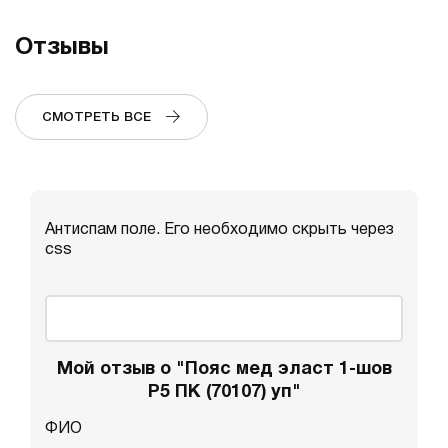
Отзывы
СМОТРЕТЬ ВСЕ
Антиспам поле. Его необходимо скрыть через
css
Мой отзыв о "Пояс мед эласт 1-шов
P5 ПК (70107) уп"
ФИО