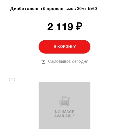
Диабеталонг тб пролонг высв 30мг №60
2 119 ₽
В КОРЗИНУ
Самовывоз сегодня