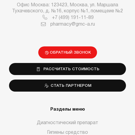
Офис Москва: 123423, Москва, ул. Маршала
Тухачевского, д. №16, корпус №1, помещеие №2
+7 (499) 191-11-89
pharmacy@gmc-a.ru
ОБРАТНЫЙ ЗВОНОК
РАССЧИТАТЬ СТОИМОСТЬ
СТАТЬ ПАРТНЕРОМ
Разделы меню
Диагностический препарат
Гигиены средство