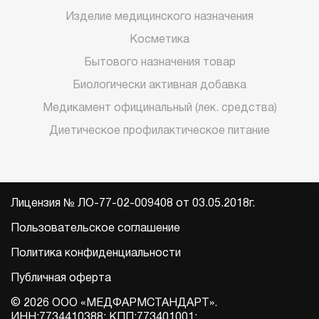
Изделие медицинского назначения
Косметика
Бытового назначения товар
Биологически активная добавка
Медикамент официнальный (лек. средства)
Диетическое профилактическое питание
Лицензия № ЛО-77-02-009408 от 03.05.2018г.
Пользовательское соглашение
Политика конфиденциальности
Публичная оферта
© 2026 ООО «МЕДФАРМСТАНДАРТ».
ИНН:7734410388; КПП:773401001;