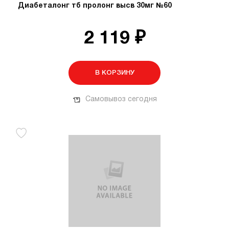
Диабеталонг тб пролонг высв 30мг №60
2 119 ₽
В КОРЗИНУ
Самовывоз сегодня