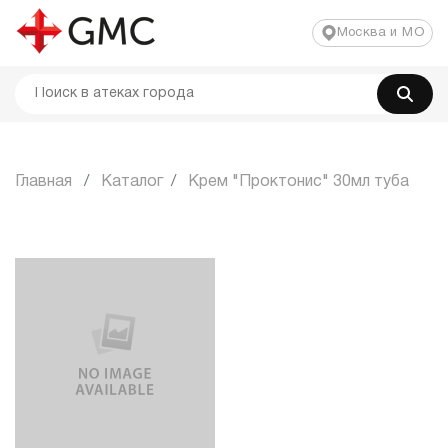
Москва и МО
Главная
Каталог
Крем "Проктонис" 30мл туба