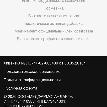
Изделие медицинского назначения
Косметика
Бытового назначения товар
Биологически активная добавка
Медикамент официнальный (лек. средства)
Диетическое профилактическое питание
Лицензия № ЛО-77-02-009408 от 03.05.2018г.
Пользовательское соглашение
Политика конфиденциальности
Публичная оферта
© 2026 ООО «МЕДФАРМСТАНДАРТ».
ИНН:7734410388; КПП:773401001;
ОГРН:1187746093127.