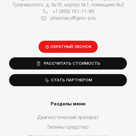
Тухачевского, д. №16, корпус №1, помещеие №2
+7 (499) 191-11-89
pharmacy@gmc-a.ru
ОБРАТНЫЙ ЗВОНОК
РАССЧИТАТЬ СТОИМОСТЬ
СТАТЬ ПАРТНЕРОМ
Разделы меню
Диагностический препарат
Гигиены средство