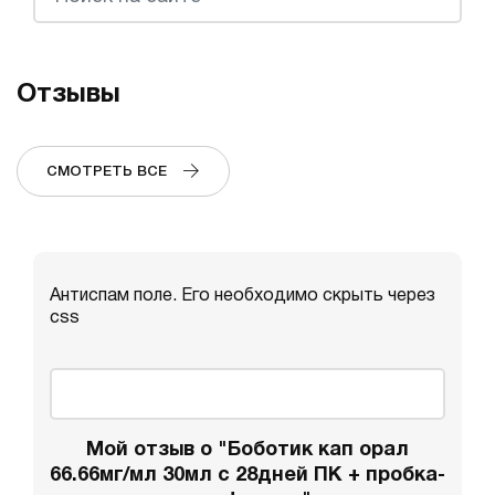
Отзывы
СМОТРЕТЬ ВСЕ
Антиспам поле. Его необходимо скрыть через
css
Мой отзыв о "Боботик кап орал
66.66мг/мл 30мл с 28дней ПК + пробка-