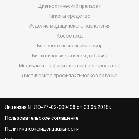
Диагностический препарат
Гигиены средство
Изделие медицинского назначения
Косметика
Бытового назначения товар
Биологически активная добавка
Медикамент официнальный (лек. средства)
Диетическое профилактическое питание
Лицензия № ЛО-77-02-009408 от 03.05.2018г.
Пользовательское соглашение
Политика конфиденциальности