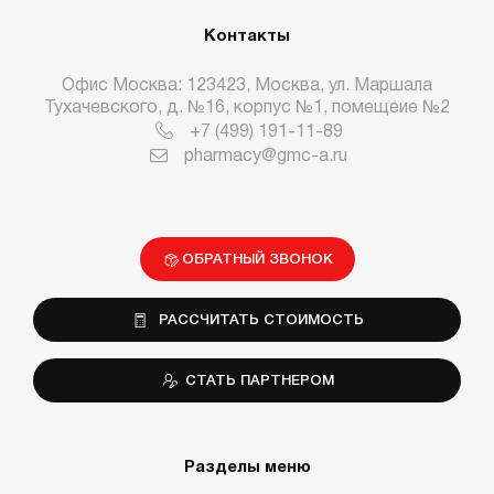
Контакты
Офис Москва: 123423, Москва, ул. Маршала
Тухачевского, д. №16, корпус №1, помещеие №2
+7 (499) 191-11-89
pharmacy@gmc-a.ru
ОБРАТНЫЙ ЗВОНОК
РАССЧИТАТЬ СТОИМОСТЬ
СТАТЬ ПАРТНЕРОМ
Разделы меню