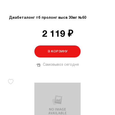
Диабеталонг тб пролонг высв 30мг №60
2 119 ₽
В КОРЗИНУ
Самовывоз сегодня