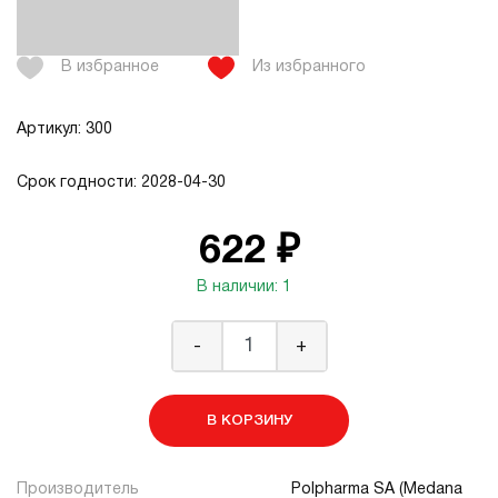
В избранное
Из избранного
Артикул: 300
Срок годности: 2028-04-30
622 ₽
В наличии: 1
-
+
В КОРЗИНУ
Производитель
Polpharma SA (Medana