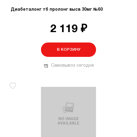
Диабеталонг тб пролонг высв 30мг №60
2 119 ₽
В КОРЗИНУ
Самовывоз сегодня