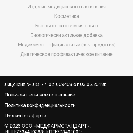
Изделие медицинского назначения
Косметика
Бытового назначения товар
Биологически активная добавка
Медикамент официнальный (лек. средства)
Диетическое профилактическое питание
Лицензия № ЛО-77-02-009408 от 03.05.2018г.
Пользовательское соглашение
Политика конфиденциальности
Публичная оферта
© 2026 ООО «МЕДФАРМСТАНДАРТ».
ИНН:7734410388; КПП:773401001;