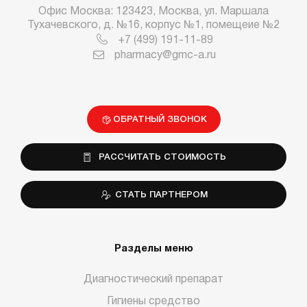
Офис Москва: 123423, Москва, ул. Маршала
Тухачевского, д. №16, корпус №1, помещеие №2
+7 (499) 191-11-89
pharmacy@gmc-a.ru
ОБРАТНЫЙ ЗВОНОК
РАССЧИТАТЬ СТОИМОСТЬ
СТАТЬ ПАРТНЕРОМ
Разделы меню
Диагностический препарат
Гигиены средство