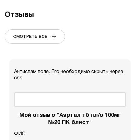
Отзывы
СМОТРЕТЬ ВСЕ
Антиспам поле. Его необходимо скрыть через
css
Мой отзыв о "Аэртал тб пл/о 100мг
№20 ПК блист"
ФИО