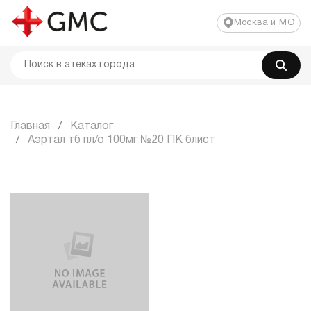
Москва и МО
Главная
Каталог
Аэртал тб пл/о 100мг №20 ПК блист