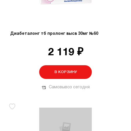
Диабеталонг тб пролонг высв 30мг №60
2 119 ₽
В КОРЗИНУ
Самовывоз сегодня