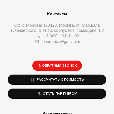
Контакты
Офис Москва: 123423, Москва, ул. Маршала
Тухачевского, д. №16, корпус №1, помещеие №2
+7 (499) 191-11-89
pharmacy@gmc-a.ru
ОБРАТНЫЙ ЗВОНОК
РАССЧИТАТЬ СТОИМОСТЬ
СТАТЬ ПАРТНЕРОМ
Разделы меню