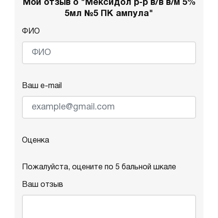
Мой отзыв о "Мексидол р-р в/в в/м 5%
5мл №5 ПК ампула"
ФИО
Ваш e-mail
Оценка
Пожалуйста, оцените по 5 бальной шкале
Ваш отзыв