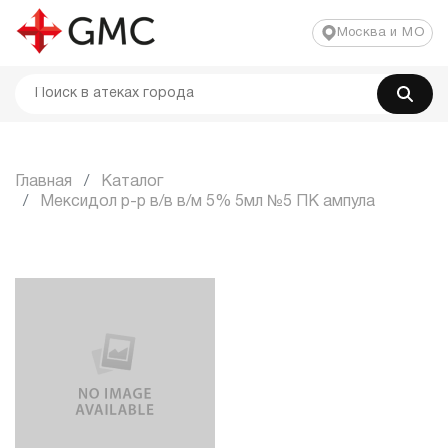
Москва и МО
Главная
Каталог
Мексидол р-р в/в в/м 5% 5мл №5 ПК ампула