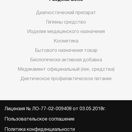
Диагностический препарат
Гигиены средство
Изделие медицинского назначения
Косметика
Бытового назначения товар
Биологически активная добавка
Медикамент официнальный (лек. средства)
Диетическое профилактическое питание
Лицензия № ЛО-77-02-009408 от 03.05.2018г.
Пользовательское соглашение
Политика конфиденциальности