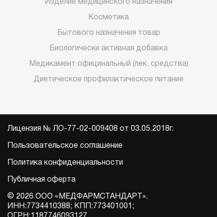
Изделие медицинского назначения
Косметика
Бытового назначения товар
Биологически активная добавка
Медикамент официнальный (лек. средства)
Диетическое профилактическое питание
Лицензия № ЛО-77-02-009408 от 03.05.2018г.
Пользовательское соглашение
Политика конфиденциальности
Публичная оферта
© 2026 ООО «МЕДФАРМСТАНДАРТ».
ИНН:7734410388; КПП:773401001;
ОГРН:1187746093127.