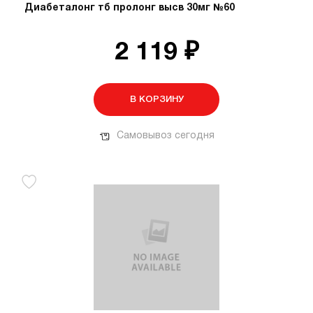
Диабеталонг тб пролонг высв 30мг №60
2 119 ₽
В КОРЗИНУ
Самовывоз сегодня