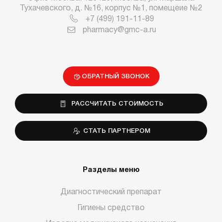
Тухачевского, д. №16, корпус №1, помещеие №2
+7 (499) 191-11-89
pharmacy@gmc-a.ru
ОБРАТНЫЙ ЗВОНОК
РАССЧИТАТЬ СТОИМОСТЬ
СТАТЬ ПАРТНЕРОМ
Разделы меню
Диагностический препарат
Гигиены средство