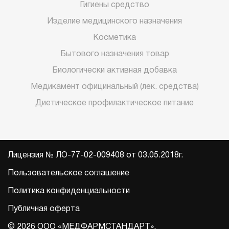
Гигиены средство
Изделие медицинского назначения
Косметика
Бытового назначения товар
Биологически активная добавка
Медикамент официнальный (лек. средства)
Диетическое профилактическое питание
Лицензия № ЛО-77-02-009408 от 03.05.2018г.
Пользовательское соглашение
Политика конфиденциальности
Публичная оферта
© 2026 ООО «МЕДФАРМСТАНДАРТ».