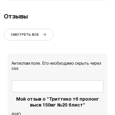
Отзывы
СМОТРЕТЬ ВСЕ
Антиспам поле. Его необходимо скрыть через
css
Мой отзыв о "Триттико тб пролонг
высв 150мг №20 блист"
ФИО