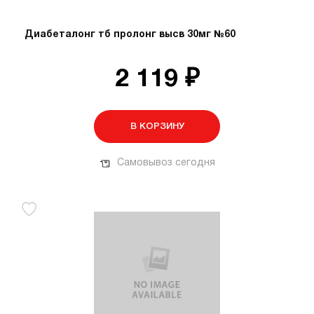
Диабеталонг тб пролонг высв 30мг №60
2 119 ₽
В КОРЗИНУ
Самовывоз сегодня