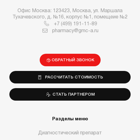
Офис Москва: 123423, Москва, ул. Маршала
Тухачевского, д. №16, корпус №1, помещеие №2
+7 (499) 191-11-89
pharmacy@gmc-a.ru
ОБРАТНЫЙ ЗВОНОК
РАССЧИТАТЬ СТОИМОСТЬ
СТАТЬ ПАРТНЕРОМ
Разделы меню
Диагностический препарат