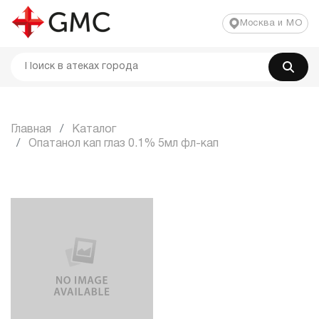
Москва и МО
Главная
Каталог
Опатанол кап глаз 0.1% 5мл фл-кап