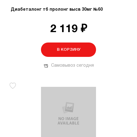
Диабеталонг тб пролонг высв 30мг №60
2 119 ₽
В КОРЗИНУ
Самовывоз сегодня