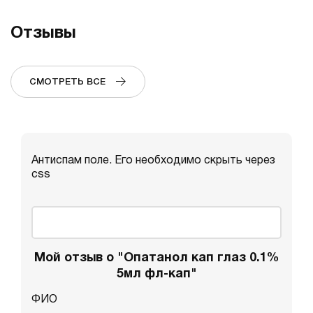
Отзывы
СМОТРЕТЬ ВСЕ
Антиспам поле. Его необходимо скрыть через
css
Мой отзыв о "Опатанол кап глаз 0.1%
5мл фл-кап"
ФИО