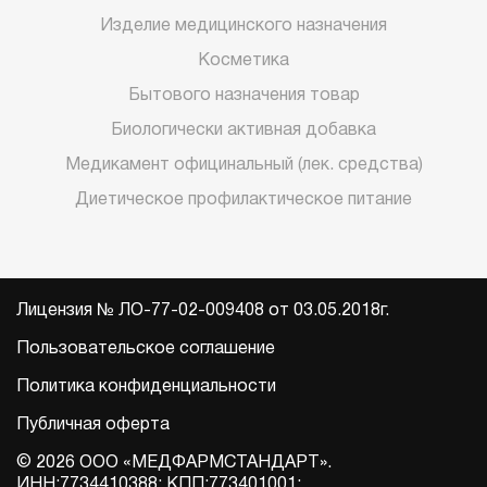
Изделие медицинского назначения
Косметика
Бытового назначения товар
Биологически активная добавка
Медикамент официнальный (лек. средства)
Диетическое профилактическое питание
Лицензия № ЛО-77-02-009408 от 03.05.2018г.
Пользовательское соглашение
Политика конфиденциальности
Публичная оферта
© 2026 ООО «МЕДФАРМСТАНДАРТ».
ИНН:7734410388; КПП:773401001;