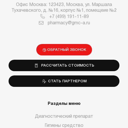
Офис Москва: 123423, Москва, ул. Маршала
Тухачевского, д. №16, корпус №1, помещеие №2
+7 (499) 191-11-89
pharmacy@gmc-a.ru
ОБРАТНЫЙ ЗВОНОК
РАССЧИТАТЬ СТОИМОСТЬ
СТАТЬ ПАРТНЕРОМ
Разделы меню
Диагностический препарат
Гигиены средство