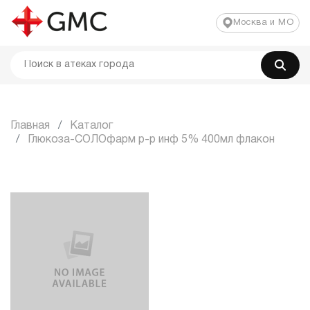
Москва и МО
Главная
Каталог
Глюкоза-СОЛОфарм р-р инф 5% 400мл флакон