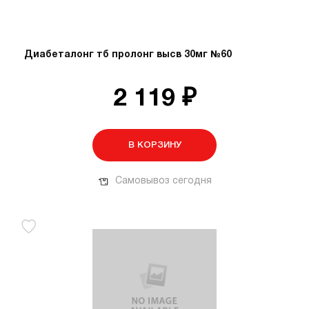
Диабеталонг тб пролонг высв 30мг №60
2 119 ₽
В КОРЗИНУ
Самовывоз сегодня