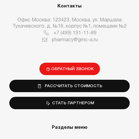
Контакты
Офис Москва: 123423, Москва, ул. Маршала
Тухачевского, д. №16, корпус №1, помещеие №2
+7 (499) 191-11-89
pharmacy@gmc-a.ru
ОБРАТНЫЙ ЗВОНОК
РАССЧИТАТЬ СТОИМОСТЬ
СТАТЬ ПАРТНЕРОМ
Разделы меню