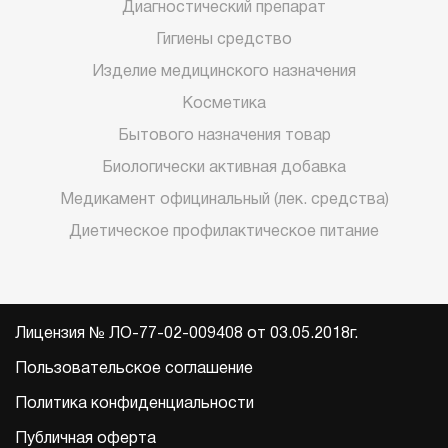
Диагностический препарат
Гигиены средство
Изделие медицинского назначения
Косметика
Бытового назначения товар
Биологически активная добавка
Медикамент официнальный (лек. средства)
Диетическое профилактическое питание
Лицензия № ЛО-77-02-009408 от 03.05.2018г.
Пользовательское соглашение
Политика конфиденциальности
Публичная оферта