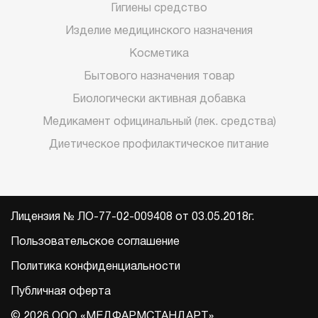
Гигиены средство
Изделие медицинского назначения
Косметика
Бытового назначения товар
Биологически активная добавка
Медикамент официнальный (лек. средства)
Диетическое профилактическое питание
Лицензия № ЛО-77-02-009408 от 03.05.2018г.
Пользовательское соглашение
Политика конфиденциальности
Публичная оферта
© 2026 ООО «МЕДФАРМСТАНДАРТ».