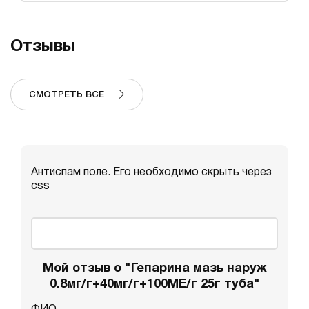
Отзывы
СМОТРЕТЬ ВСЕ
Антиспам поле. Его необходимо скрыть через
css
Мой отзыв о "Гепарина мазь наруж
0.8мг/г+40мг/г+100МЕ/г 25г туба"