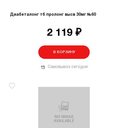
Диабеталонг тб пролонг высв 30мг №60
2 119 ₽
В КОРЗИНУ
Самовывоз сегодня