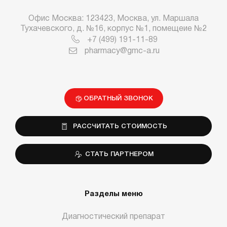
Офис Москва: 123423, Москва, ул. Маршала
Тухачевского, д. №16, корпус №1, помещеие №2
+7 (499) 191-11-89
pharmacy@gmc-a.ru
ОБРАТНЫЙ ЗВОНОК
РАССЧИТАТЬ СТОИМОСТЬ
СТАТЬ ПАРТНЕРОМ
Разделы меню
Диагностический препарат