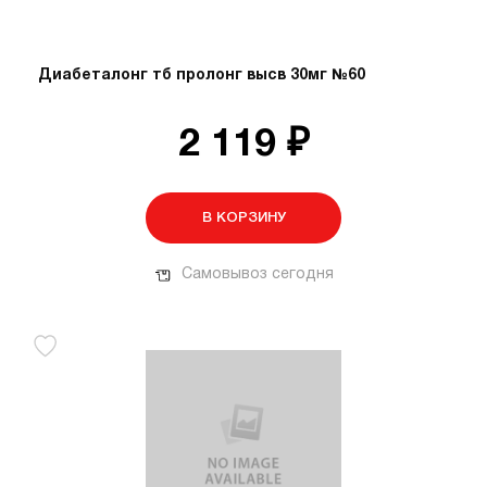
Диабеталонг тб пролонг высв 30мг №60
2 119 ₽
В КОРЗИНУ
Самовывоз сегодня