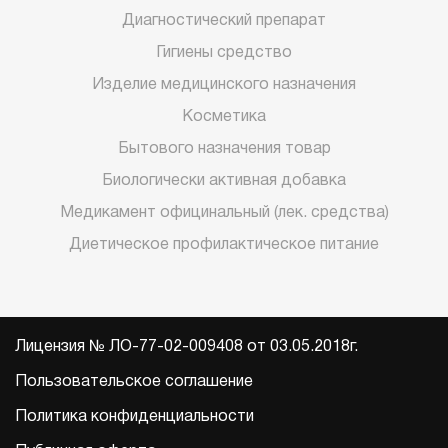
Диагностический препарат
Гигиены средство
Изделие медицинского назначения
Косметика
Бытового назначения товар
Биологически активная добавка
Медикамент официнальный (лек. средства)
Диетическое профилактическое питание
Лицензия № ЛО-77-02-009408 от 03.05.2018г.
Пользовательское соглашение
Политика конфиденциальности