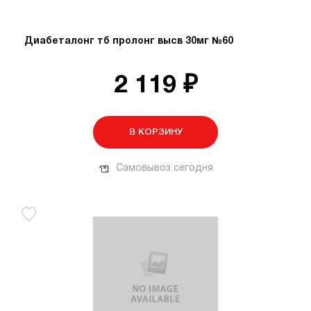
Диабеталонг тб пролонг высв 30мг №60
2 119 ₽
В КОРЗИНУ
Самовывоз сегодня