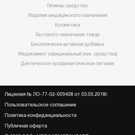
Гигиены средство
Изделие медицинского назначения
Косметика
Бытового назначения товар
Биологически активная добавка
Медикамент официнальный (лек. средства)
Диетическое профилактическое питание
Лицензия № ЛО-77-02-009408 от 03.05.2018г.
Пользовательское соглашение
Политика конфиденциальности
Публичная оферта