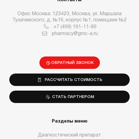
Контакты
Офис Москва: 123423, Москва, ул. Маршала
Тухачевского, д. №16, корпус №1, помещеие №2
+7 (499) 191-11-89
pharmacy@gmc-a.ru
ОБРАТНЫЙ ЗВОНОК
РАССЧИТАТЬ СТОИМОСТЬ
СТАТЬ ПАРТНЕРОМ
Разделы меню
Диагностический препарат