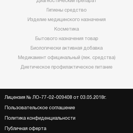
Диагностический препарат
Гигиены средство
Изделие медицинского назначения
Косметика
Бытового назначения товар
Биологически активная добавка
Медикамент официнальный (лек. средства)
Диетическое профилактическое питание
Лицензия № ЛО-77-02-009408 от 03.05.2018г.
Пользовательское соглашение
Политика конфиденциальности
Публичная оферта