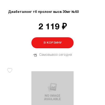
Диабеталонг тб пролонг высв 30мг №60
2 119 ₽
В КОРЗИНУ
Самовывоз сегодня