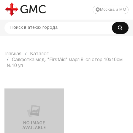
Москва и МО
Главная
Каталог
Салфетка мед. "FirstAid" марл 8-сл стер 10x10см
№10 уп