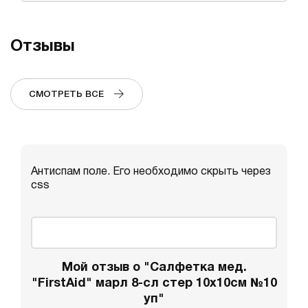
Отзывы
СМОТРЕТЬ ВСЕ
Антиспам поле. Его необходимо скрыть через
css
Мой отзыв о "Салфетка мед.
"FirstAid" марл 8-сл стер 10x10см №10
уп"