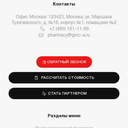
Контакты
Офис Москва: 123423, Москва, ул. Маршала
Тухачевского, д. №16, корпус №1, помещеие №2
+7 (499) 191-11-89
pharmacy@gmc-a.ru
ОБРАТНЫЙ ЗВОНОК
РАССЧИТАТЬ СТОИМОСТЬ
СТАТЬ ПАРТНЕРОМ
Разделы меню