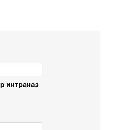
-р интраназ