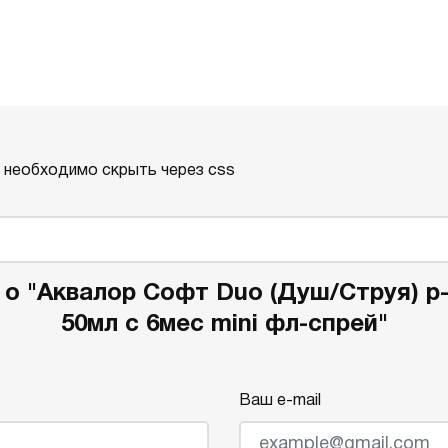
о необходимо скрыть через css
о "Аквалор Софт Duo (Душ/Струя) р
50мл с 6мес mini фл-спрей"
Ваш e-mail