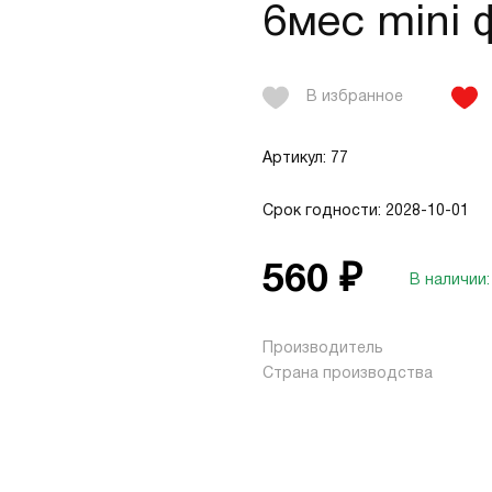
6мес mini 
В избранное
Артикул: 77
Срок годности: 2028-10-01
560 ₽
В наличии:
Производитель
Страна производства