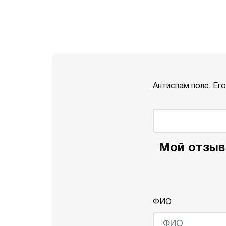
Антиспам поле. Ег
Мой отзыв 
ФИО