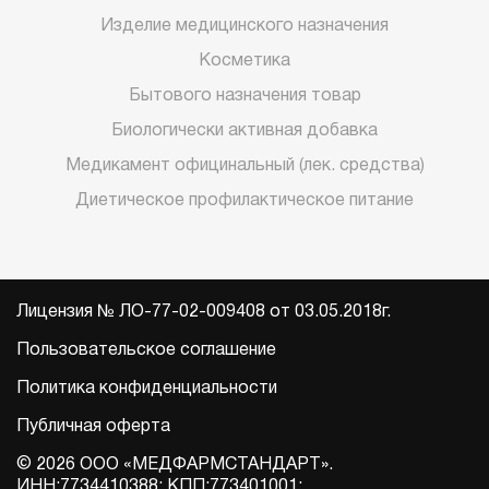
Изделие медицинского назначения
Косметика
Бытового назначения товар
Биологически активная добавка
Медикамент официнальный (лек. средства)
Диетическое профилактическое питание
Лицензия № ЛО-77-02-009408 от 03.05.2018г.
Пользовательское соглашение
Политика конфиденциальности
Публичная оферта
© 2026 ООО «МЕДФАРМСТАНДАРТ».
ИНН:7734410388; КПП:773401001;