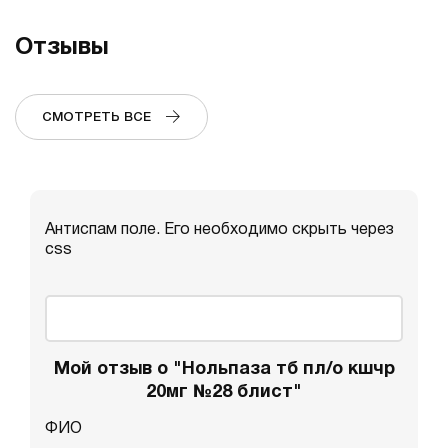
Отзывы
СМОТРЕТЬ ВСЕ
Антиспам поле. Его необходимо скрыть через
css
Мой отзыв о "Нольпаза тб пл/о кшчр
20мг №28 блист"
ФИО