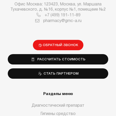
Офис Москва: 123423, Москва, ул. Маршала
Тухачевского, д. №16, корпус №1, помещеие №2
+7 (499) 191-11-89
pharmacy@gmc-a.ru
ОБРАТНЫЙ ЗВОНОК
РАССЧИТАТЬ СТОИМОСТЬ
СТАТЬ ПАРТНЕРОМ
Разделы меню
Диагностический препарат
Гигиены средство