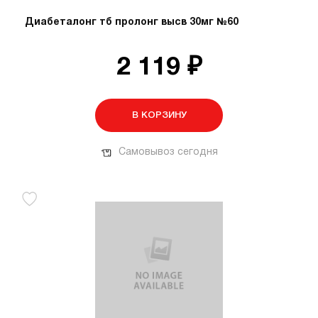
Диабеталонг тб пролонг высв 30мг №60
2 119 ₽
В КОРЗИНУ
Самовывоз сегодня