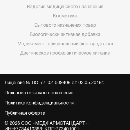
Изделие медицинского назначения
Косметика
Бытового назначения товар
Биологически активная добавка
Медикамент официнальный (лек. средства)
Диетическое профилактическое питание
Лицензия № ЛО-77-02-009408 от 03.05.2018г.
Пользовательское соглашение
Политика конфиденциальности
Публичная оферта
© 2026 ООО «МЕДФАРМСТАНДАРТ».
ИНН:7734410388; КПП:773401001;