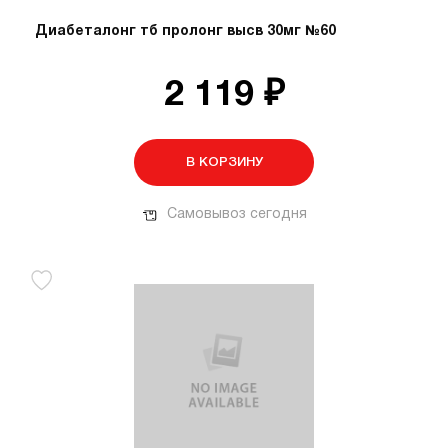
Диабеталонг тб пролонг высв 30мг №60
2 119 ₽
В КОРЗИНУ
Самовывоз сегодня