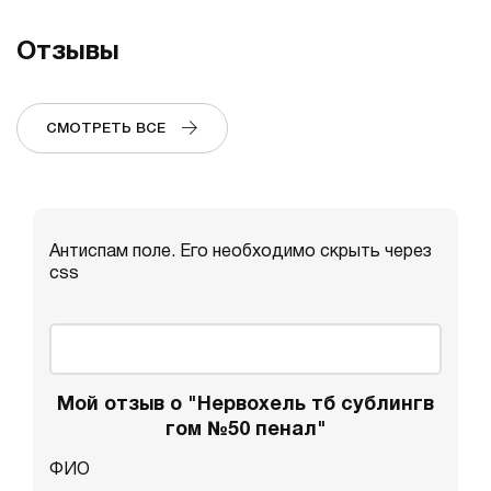
Отзывы
СМОТРЕТЬ ВСЕ
Антиспам поле. Его необходимо скрыть через
css
Мой отзыв о "Нервохель тб сублингв
гом №50 пенал"
ФИО