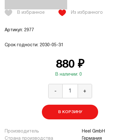
В избранное
Из избранного
Артикул: 2977
Срок годности: 2030-05-31
880 ₽
В наличии: 0
-
+
В КОРЗИНУ
Производитель
Heel GmbH
Страна производства
Германия