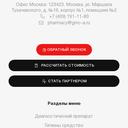
Офис Москва: 123423, Москва, ул. Маршала
Тухачевского, д. №16, корпус №1, помещеие №2
+7 (499) 191-11-89
pharmacy@gmc-a.ru
ОБРАТНЫЙ ЗВОНОК
РАССЧИТАТЬ СТОИМОСТЬ
СТАТЬ ПАРТНЕРОМ
Разделы меню
Диагностический препарат
Гигиены средство