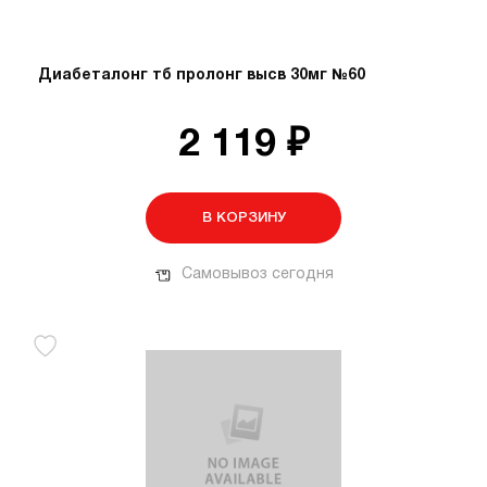
Диабеталонг тб пролонг высв 30мг №60
2 119 ₽
В КОРЗИНУ
Самовывоз сегодня