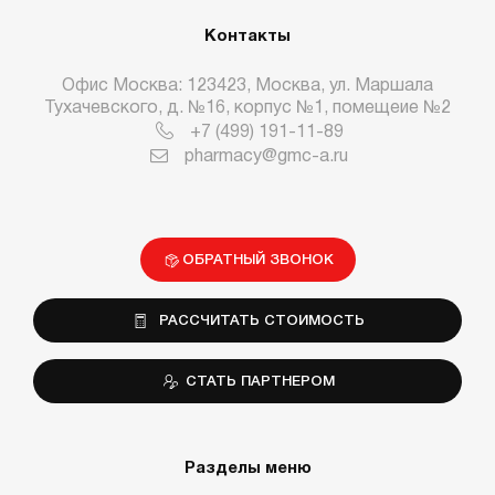
Контакты
Офис Москва: 123423, Москва, ул. Маршала
Тухачевского, д. №16, корпус №1, помещеие №2
+7 (499) 191-11-89
pharmacy@gmc-a.ru
ОБРАТНЫЙ ЗВОНОК
РАССЧИТАТЬ СТОИМОСТЬ
СТАТЬ ПАРТНЕРОМ
Разделы меню