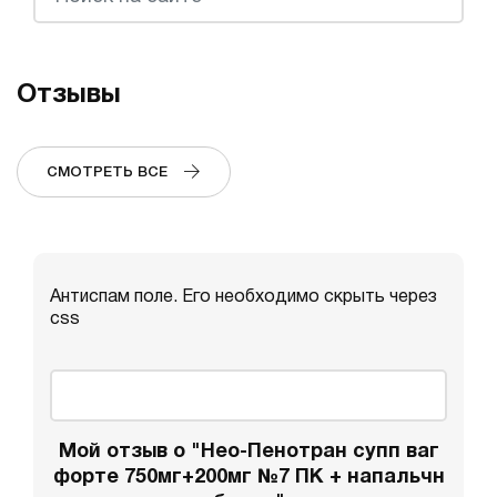
Отзывы
СМОТРЕТЬ ВСЕ
Антиспам поле. Его необходимо скрыть через
css
Мой отзыв о "Нео-Пенотран супп ваг
форте 750мг+200мг №7 ПК + напальчн