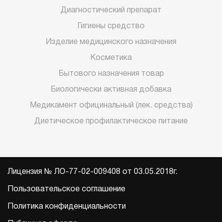
Диагностический препарат
Гигиены средство
Изделие медицинского назначения
Косметика
Бытового назначения товар
Биологически активная добавка
Медикамент официнальный (лек. средства)
Диетическое профилактическое питание
Лицензия № ЛО-77-02-009408 от 03.05.2018г.
Пользовательское соглашение
Политика конфиденциальности