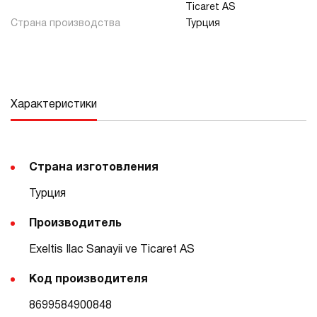
Ticaret AS
Страна производства
Турция
Характеристики
Страна изготовления
Турция
Производитель
Exeltis Ilac Sanayii ve Ticaret AS
Код производителя
8699584900848