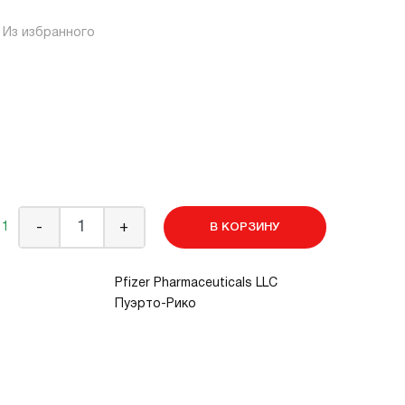
Из избранного
 1
-
+
В КОРЗИНУ
Pfizer Pharmaceuticals LLC
Пуэрто-Рико