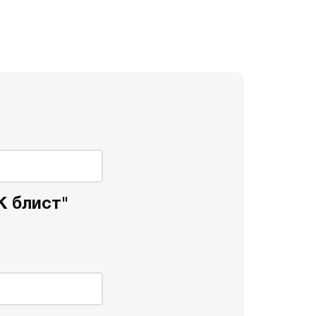
К блист"