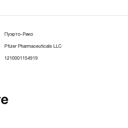
Пуэрто-Рико
Pfizer Pharmaceuticals LLC
1210001154919
те