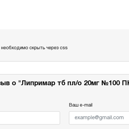
о необходимо скрыть через css
ыв о "Липримар тб пл/о 20мг №100 П
Ваш e-mail