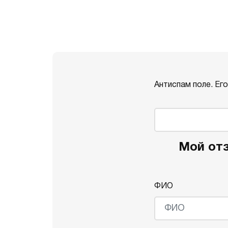
Антиспам поле. Ег
Мой отз
ФИО