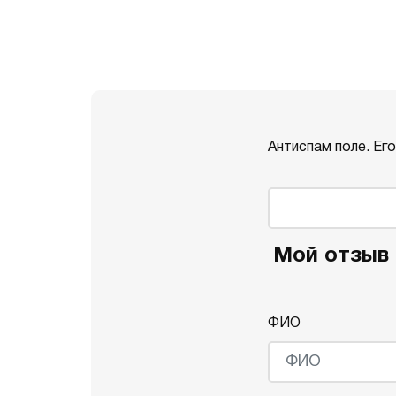
Антиспам поле. Ег
Мой отзыв 
ФИО