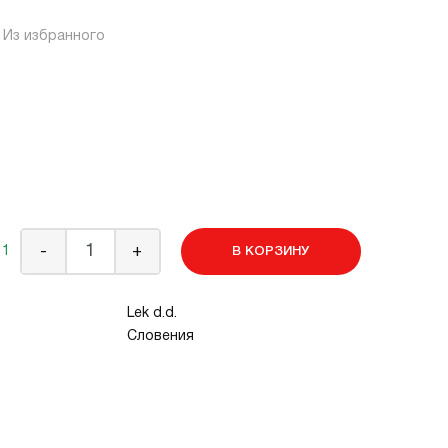
Из избранного
 1
-
+
В КОРЗИНУ
Lek d.d.
Словения