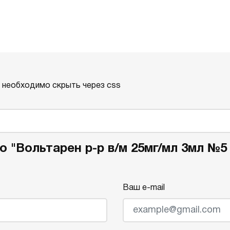
о необходимо скрыть через css
о "Вольтарен р-р в/м 25мг/мл 3мл №5
Ваш e-mail