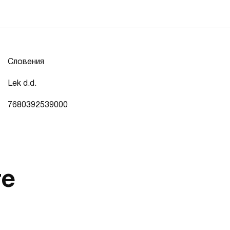
Словения
Lek d.d.
7680392539000
те