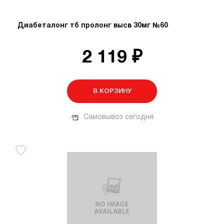
Диабеталонг тб пролонг высв 30мг №60
2 119 ₽
В КОРЗИНУ
Самовывоз сегодня