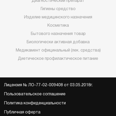
Диагностический препарат
Гигиены средство
Изделие медицинского назначения
Косметика
Бытового назначения товар
Биологически активная добавка
Медикамент официнальный (лек. средства)
Диетическое профилактическое питание
Лицензия № ЛО-77-02-009408 от 03.05.2018г.
Пользовательское соглашение
Политика конфиденциальности
Публичная оферта