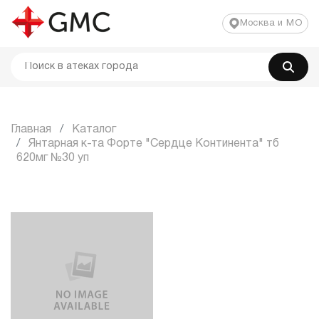
Москва и МО
Главная
Каталог
Янтарная к-та Форте "Сердце Континента" тб
620мг №30 уп