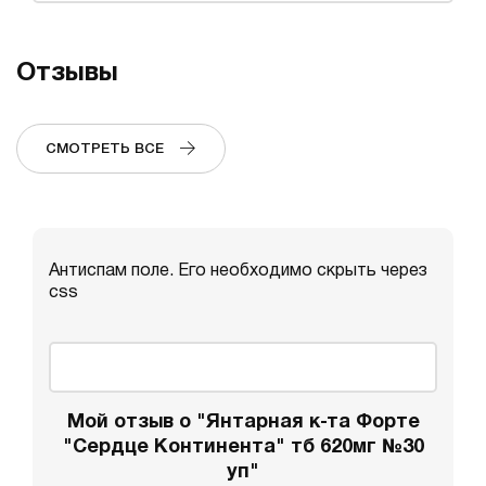
Отзывы
СМОТРЕТЬ ВСЕ
Антиспам поле. Его необходимо скрыть через
css
Мой отзыв о "Янтарная к-та Форте
"Сердце Континента" тб 620мг №30
уп"