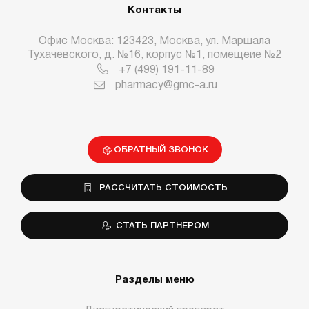
Контакты
Офис Москва: 123423, Москва, ул. Маршала
Тухачевского, д. №16, корпус №1, помещеие №2
+7 (499) 191-11-89
pharmacy@gmc-a.ru
ОБРАТНЫЙ ЗВОНОК
РАССЧИТАТЬ СТОИМОСТЬ
СТАТЬ ПАРТНЕРОМ
Разделы меню