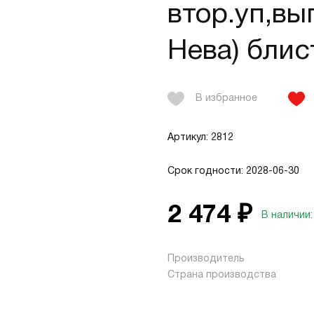
втор.уп,вы
Нева) блис
В избранное
Артикул: 2812
Срок годности: 2028-06-30
2 474 ₽
В наличии:
Производитель
Страна производства