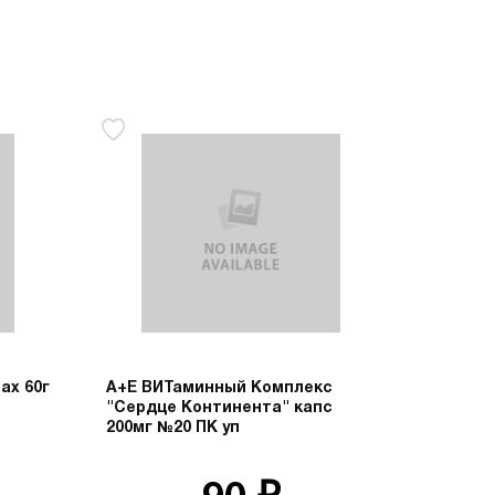
ах 60г
А+Е ВИТаминный Комплекс
"Сердце Континента" капс
200мг №20 ПК уп