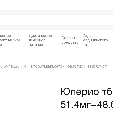
ческое
Диетическое
Изделие
Гигиены
лактическое
лечебное
медицинского
средство
е
питание
назначения
8.6мг №28 ПК (! втор.уп,вып.кнтр-Новартис Нева) блист
Юперио тб
51.4мг+48.