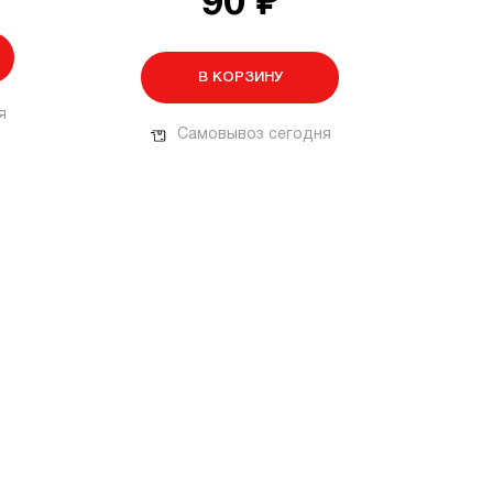
90 ₽
В КОРЗИНУ
я
Самовывоз сегодня