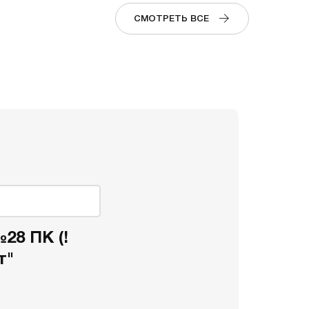
СМОТРЕТЬ ВСЕ
28 ПК (!
т"