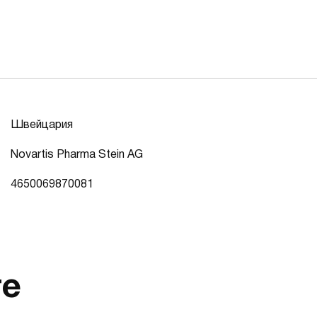
Швейцария
Novartis Pharma Stein AG
4650069870081
те