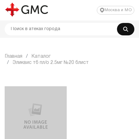
Москва и МО
Главная
Каталог
Эликвис тб пл/о 2.5мг №20 блист