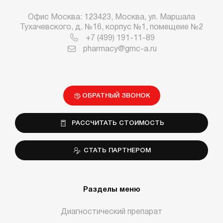
Офис Москва: 123423, Москва, ул. Маршала
Тухачевского, д. №16, корпус №1, помещеие №2
+7 (499) 191-11-89
pharmacy@gmc-a.ru
ОБРАТНЫЙ ЗВОНОК
РАССЧИТАТЬ СТОИМОСТЬ
СТАТЬ ПАРТНЕРОМ
Разделы меню
Диагностический препарат