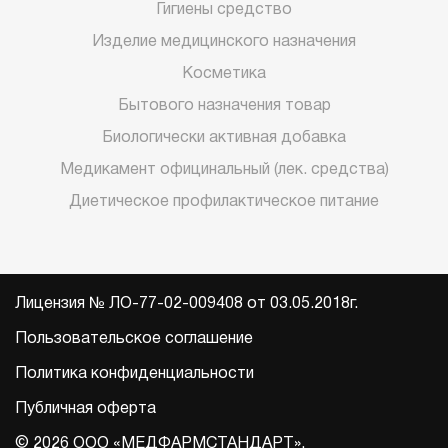
Гигиены средство
Изделие медицинского назначения
Косметика
Бытового назначения товар
Биологически активная добавка
Медикамент официнальный (лек. средства)
Диетическое профилактическое питание
Лицензия № ЛО-77-02-009408 от 03.05.2018г.
Пользовательское соглашение
Политика конфиденциальности
Публичная оферта
© 2026 ООО «МЕДФАРМСТАНДАРТ».