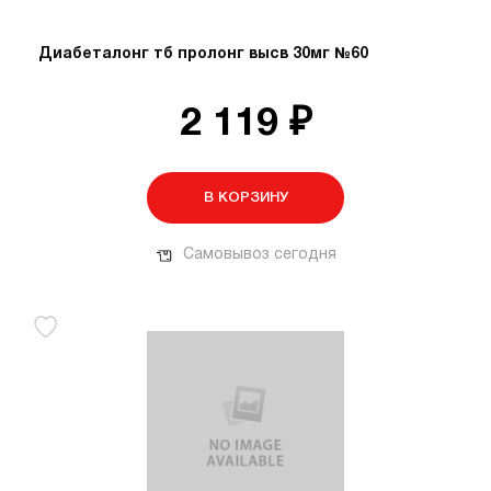
Диабеталонг тб пролонг высв 30мг №60
2 119 ₽
В КОРЗИНУ
Самовывоз сегодня