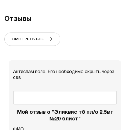
Отзывы
СМОТРЕТЬ ВСЕ
Антиспам поле. Его необходимо скрыть через
css
Мой отзыв о "Эликвис тб пл/о 2.5мг
№20 блист"
ФИО