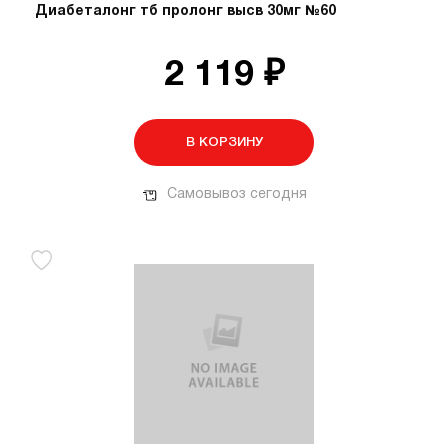
Диабеталонг тб пролонг высв 30мг №60
2 119 ₽
В КОРЗИНУ
Самовывоз сегодня