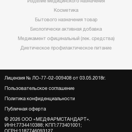
Изделие медицинского назначения
Косметика
Бытового назначения товар
Биологически активная добавка
Медикамент официнальный (лек. средства)
Диетическое профилактическое питание
Лицензия № ЛО-77-02-009408 от 03.05.2018г.
Пользовательское соглашение
Политика конфиденциальности
Публичная оферта
© 2026 ООО «МЕДФАРМСТАНДАРТ».
ИНН:7734410388; КПП:773401001;
ОГРН:1187746093127.