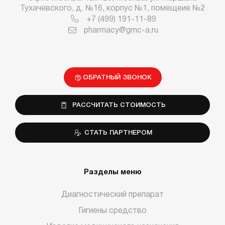
Тухачевского, д. №16, корпус №1, помещеие №2
+7 (499) 191-11-89
pharmacy@gmc-a.ru
ОБРАТНЫЙ ЗВОНОК
РАССЧИТАТЬ СТОИМОСТЬ
СТАТЬ ПАРТНЕРОМ
Разделы меню
Диагностический препарат
Гигиены средство