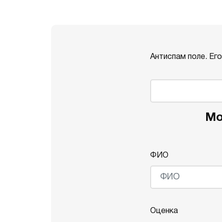
Антиспам поле. Ег
Мо
ФИО
Оценка