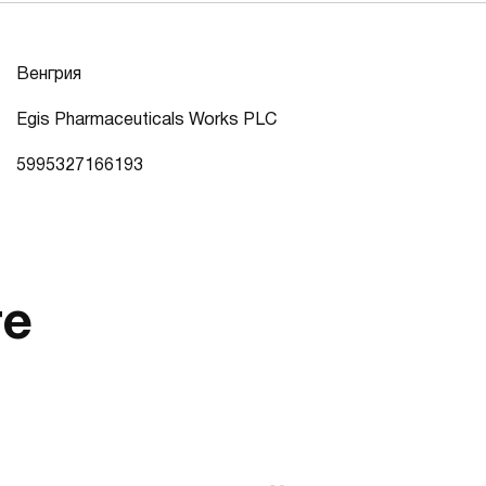
Венгрия
Egis Pharmaceuticals Works PLC
5995327166193
те