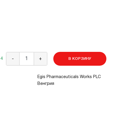
 4
-
+
В КОРЗИНУ
Egis Pharmaceuticals Works PLC
Венгрия