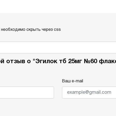
о необходимо скрыть через css
й отзыв о "Эгилок тб 25мг №60 флак
Ваш e-mail