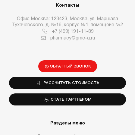
Контакты
Офис Москва: 123423, Москва, ул. Маршала
Тухачевского, д. №16, корпус №1, помещеие №2
+7 (499) 191-11-89
pharmacy@gmc-a.ru
ОБРАТНЫЙ ЗВОНОК
РАССЧИТАТЬ СТОИМОСТЬ
СТАТЬ ПАРТНЕРОМ
Разделы меню