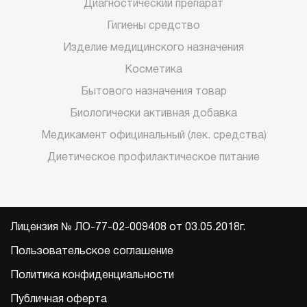
Диагностический препарат
Гигиены средство
Изделие медицинского назначения
Косметика
Бытового назначения товар
Биологически активная добавка
Медикамент официнальный (лек. средства)
Диетическое профилактическое питание
Лицензия № ЛО-77-02-009408 от 03.05.2018г.
Пользовательское соглашение
Политика конфиденциальности
Публичная оферта