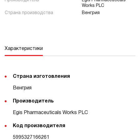
Производитель
Egis Pharmaceuticals
Works PLC
Страна производства
Венгрия
Характеристики
Страна изготовления
Венгрия
Производитель
Egis Pharmaceuticals Works PLC
Код производителя
5995327166261