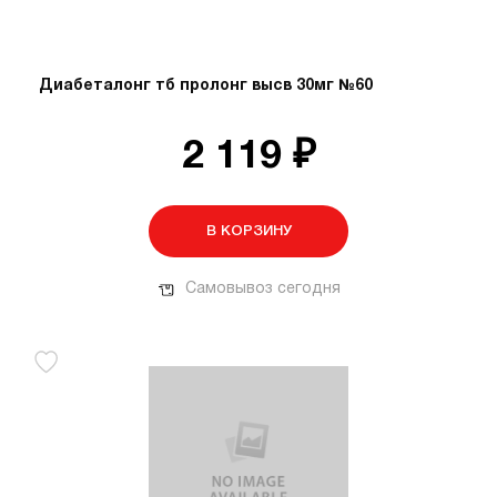
Диабеталонг тб пролонг высв 30мг №60
2 119 ₽
В КОРЗИНУ
Самовывоз сегодня