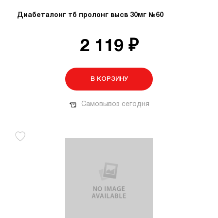
Диабеталонг тб пролонг высв 30мг №60
2 119 ₽
В КОРЗИНУ
Самовывоз сегодня