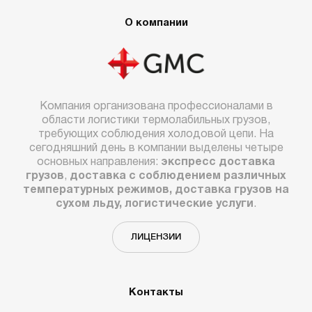
О компании
Компания организована профессионалами в
области логистики термолабильных грузов,
требующих соблюдения холодовой цепи. На
сегодняшний день в компании выделены четыре
основных направления:
экспресс доставка
грузов
,
доставка с соблюдением различных
температурных режимов, доставка грузов на
сухом льду, логистические услуги
.
ЛИЦЕНЗИИ
Контакты