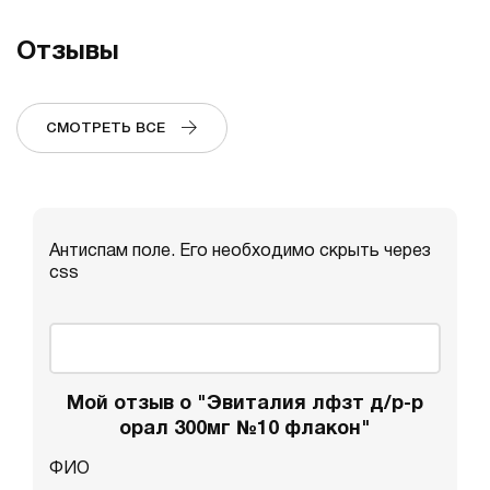
Отзывы
СМОТРЕТЬ ВСЕ
Антиспам поле. Его необходимо скрыть через
css
Мой отзыв о "Эвиталия лфзт д/р-р
орал 300мг №10 флакон"
ФИО