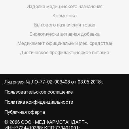
Изделие медицинского назначения
Косметика
Бытового назначения товар
Биологически активная добавка
Медикамент официнальный (лек. средства)
Диетическое профилактическое питание
Лицензия № ЛО-77-02-009408 от 03.05.2018г.
Пользовательское соглашение
Политика конфиденциальности
Публичная оферта
© 2026 ООО «МЕДФАРМСТАНДАРТ».
ИНН:7734410388; КПП:773401001;