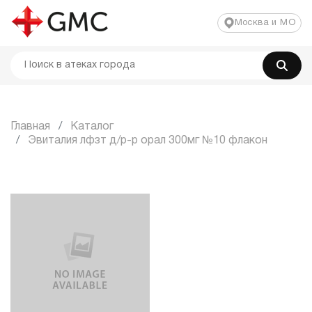
Москва и МО
Главная
Каталог
Эвиталия лфзт д/р-р орал 300мг №10 флакон