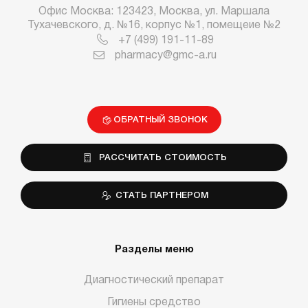
Офис Москва: 123423, Москва, ул. Маршала
Тухачевского, д. №16, корпус №1, помещеие №2
+7 (499) 191-11-89
pharmacy@gmc-a.ru
ОБРАТНЫЙ ЗВОНОК
РАССЧИТАТЬ СТОИМОСТЬ
СТАТЬ ПАРТНЕРОМ
Разделы меню
Диагностический препарат
Гигиены средство