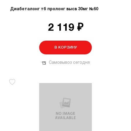
Диабеталонг тб пролонг высв 30мг №60
2 119 ₽
В КОРЗИНУ
Самовывоз сегодня