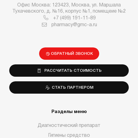
Офис Москва: 123423, Москва, ул. Маршала
Тухачевского, д. №16, корпус №1, помещеие №2
+7 (499) 191-11-89
pharmacy@gmc-a.ru
ОБРАТНЫЙ ЗВОНОК
РАССЧИТАТЬ СТОИМОСТЬ
СТАТЬ ПАРТНЕРОМ
Разделы меню
Диагностический препарат
Гигиены средство