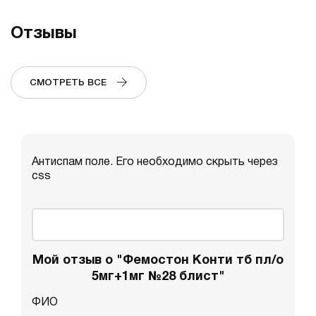
Отзывы
СМОТРЕТЬ ВСЕ
Антиспам поле. Его необходимо скрыть через
css
Мой отзыв о "Фемостон Конти тб пл/о
5мг+1мг №28 блист"
ФИО