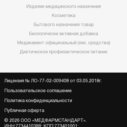
Изделие медицинского назначения
Косметика
Бытового назначения товар
Биологически активная добавка
Медикамент официнальный (лек. средства)
Диетическое профилактическое питание
Лицензия № ЛО-77-02-009408 от 03.05.2018г.
Пользовательское соглашение
Политика конфиденциальности
Публичная оферта
© 2026 ООО «МЕДФАРМСТАНДАРТ».
ИНН:7734410388; КПП:773401001;