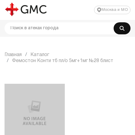
Москва и МО
Главная
Каталог
Фемостон Конти тб пл/о 5мг+1мг №28 блист