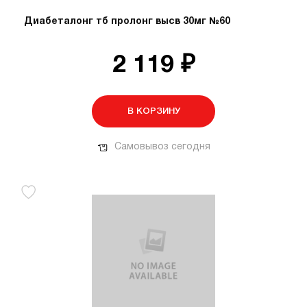
Диабеталонг тб пролонг высв 30мг №60
2 119 ₽
В КОРЗИНУ
Самовывоз сегодня