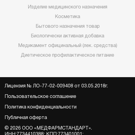
Изделие медицинского назначения
Косметика
Бытового назначения товар
Биологически активная добавка
Медикамент официнальный (лек. средства)
Диетическое профилактическое питание
Лицензия № ЛО-77-02-009408 от 03.05.2018г.
Пользовательское соглашение
Политика конфиденциальности
Публичная оферта
© 2026 ООО «МЕДФАРМСТАНДАРТ».
ИНН:7734410388; КПП:773401001;