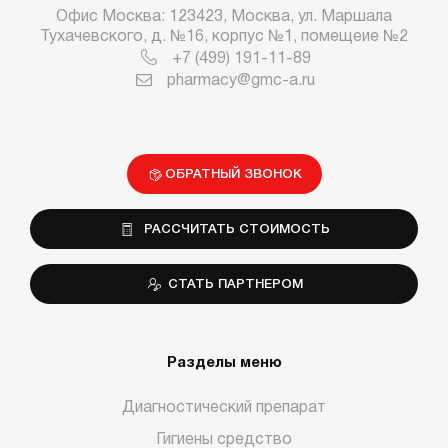
Офис Москва: 123423, Москва, ул. Маршала
Тухачевского, д. №16, корпус №1, помещеие №2
+7 (499) 191-11-89
pharmacy@gmc-a.ru
ОБРАТНЫЙ ЗВОНОК
РАССЧИТАТЬ СТОИМОСТЬ
СТАТЬ ПАРТНЕРОМ
Разделы меню
Диагностический препарат
Гигиены средство