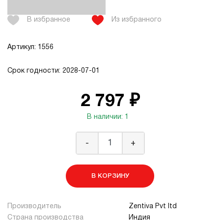
В избранное
Из избранного
Артикул: 1556
Срок годности: 2028-07-01
2 797 ₽
В наличии: 1
-
+
В КОРЗИНУ
Производитель
Zentiva Pvt ltd
Страна производства
Индия