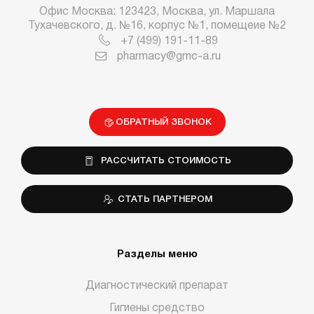
Офис Москва: 123423, Москва, ул. Маршала
Тухачевского, д. №16, корпус №1, помещеие №2
+7 (499) 191-11-89
pharmacy@gmc-a.ru
ОБРАТНЫЙ ЗВОНОК
РАССЧИТАТЬ СТОИМОСТЬ
СТАТЬ ПАРТНЕРОМ
Разделы меню
Диагностический препарат
Гигиены средство