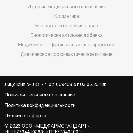
Изделие медицинского назначения
Косметика
Бытового назначения товар
Биологически активная добавка
Медикамент официнальный (лек. средства)
Диетическое профилактическое питание
Лицензия № ЛО-77-02-009408 от 03.05.2018г.
Пользовательское соглашение
Политика конфиденциальности
Публичная оферта
© 2026 ООО «МЕДФАРМСТАНДАРТ».
ИНН:7734410388; КПП:773401001;