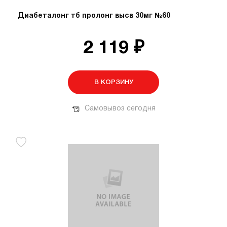
Диабеталонг тб пролонг высв 30мг №60
2 119 ₽
В КОРЗИНУ
Самовывоз сегодня