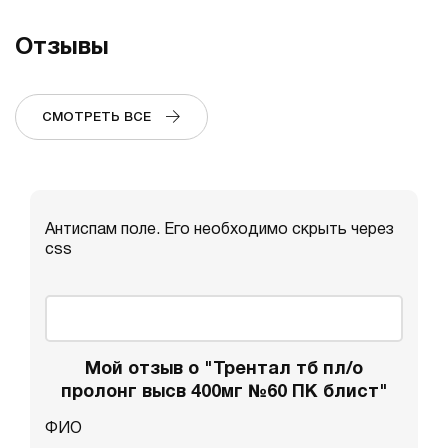
Отзывы
СМОТРЕТЬ ВСЕ
Антиспам поле. Его необходимо скрыть через
css
Мой отзыв о "Трентал тб пл/о
пролонг высв 400мг №60 ПК блист"
ФИО