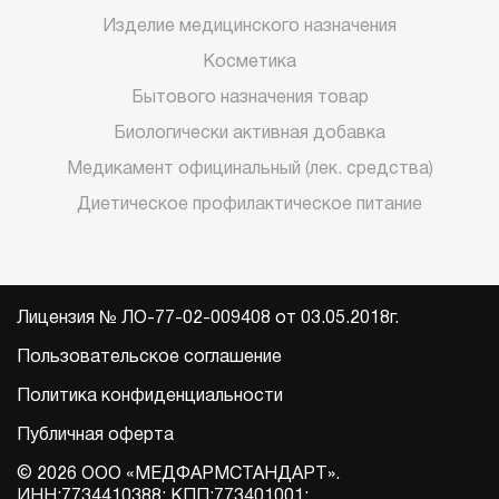
Изделие медицинского назначения
Косметика
Бытового назначения товар
Биологически активная добавка
Медикамент официнальный (лек. средства)
Диетическое профилактическое питание
Лицензия № ЛО-77-02-009408 от 03.05.2018г.
Пользовательское соглашение
Политика конфиденциальности
Публичная оферта
© 2026 ООО «МЕДФАРМСТАНДАРТ».
ИНН:7734410388; КПП:773401001;