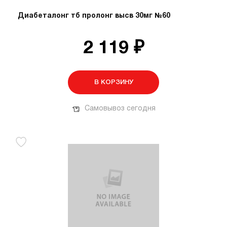
Диабеталонг тб пролонг высв 30мг №60
2 119 ₽
В КОРЗИНУ
Самовывоз сегодня