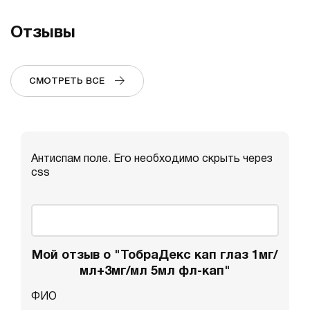
Отзывы
СМОТРЕТЬ ВСЕ
Антиспам поле. Его необходимо скрыть через
css
Мой отзыв о "ТобраДекс кап глаз 1мг/
мл+3мг/мл 5мл фл-кап"
ФИО