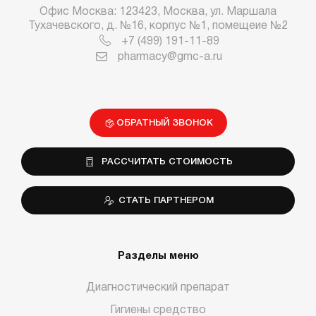
Офис Москва: 123423, Москва, ул. Маршала
Тухачевского, д. №16, корпус №1, помещеие №2
+7 (499) 191-11-89
pharmacy@gmc-a.ru
ОБРАТНЫЙ ЗВОНОК
РАССЧИТАТЬ СТОИМОСТЬ
СТАТЬ ПАРТНЕРОМ
Разделы меню
Диагностический препарат
Гигиены средство