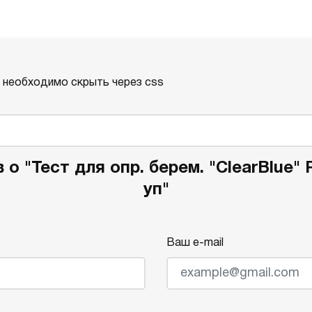
о необходимо скрыть через css
о "Тест для опр. берем. "ClearBlue"
уп"
Ваш e-mail