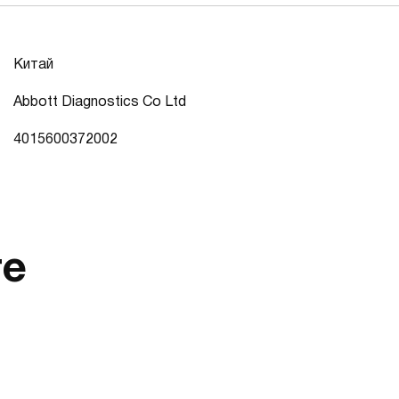
Китай
Abbott Diagnostics Co Ltd
4015600372002
те