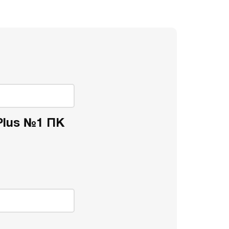
 Plus №1 ПК