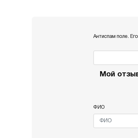
Антиспам поле. Ег
Мой отзыв 
ФИО