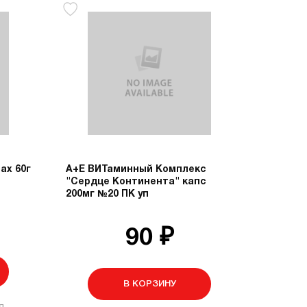
ах 60г
А+Е ВИТаминный Комплекс
"Сердце Континента" капс
200мг №20 ПК уп
90 ₽
В КОРЗИНУ