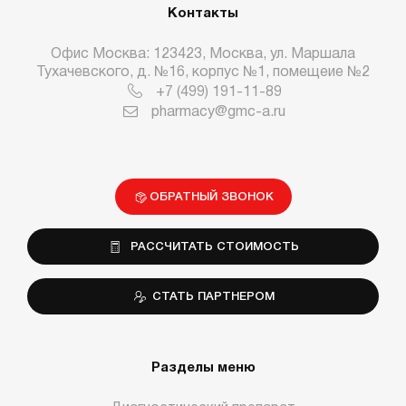
Контакты
Офис Москва: 123423, Москва, ул. Маршала
Тухачевского, д. №16, корпус №1, помещеие №2
+7 (499) 191-11-89
pharmacy@gmc-a.ru
ОБРАТНЫЙ ЗВОНОК
РАССЧИТАТЬ СТОИМОСТЬ
СТАТЬ ПАРТНЕРОМ
Разделы меню