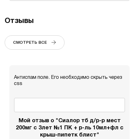
Отзывы
СМОТРЕТЬ ВСЕ
Антиспам поле. Его необходимо скрыть через
css
Мой отзыв о "Сиалор тб д/р-р мест
200мг с 3лет №1 ПК + р-ль 10мл+фл с
крыш-пипетк блист"