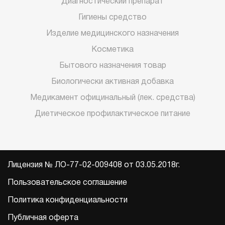
Диагностический препарат
Гигиены средство
Изделие медицинского назначения
Косметика
Бытового назначения товар
Биологически активная добавка
Медикамент официнальный (лек. средства)
Диетическое профилактическое питание
Лицензия № ЛО-77-02-009408 от 03.05.2018г.
Пользовательское соглашение
Политика конфиденциальности
Публичная оферта