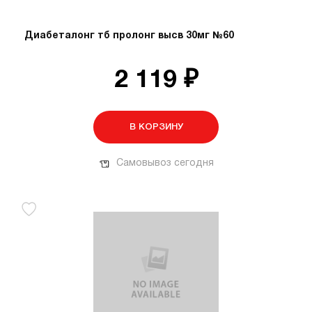
Диабеталонг тб пролонг высв 30мг №60
2 119 ₽
В КОРЗИНУ
Самовывоз сегодня