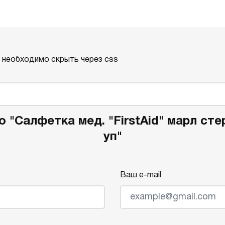
о необходимо скрыть через css
 "Салфетка мед. "FirstAid" марл ст
уп"
Ваш e-mail