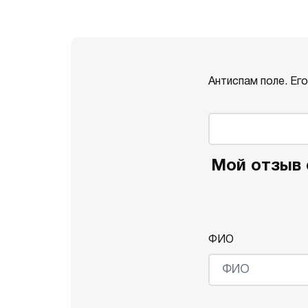
Антиспам поле. Ег
Мой отзыв о
ФИО