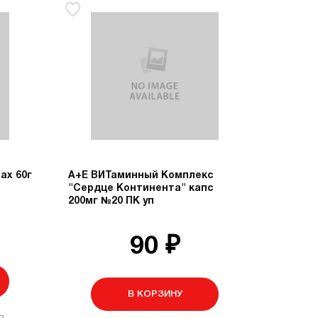
ах 60г
А+Е ВИТаминный Комплекс
"Сердце Континента" капс
200мг №20 ПК уп
90 ₽
В КОРЗИНУ