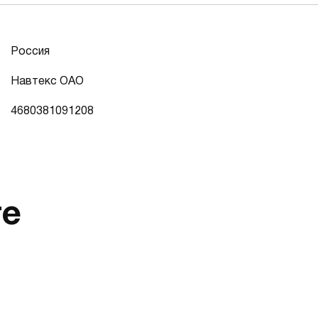
Россия
Навтекс ОАО
4680381091208
те