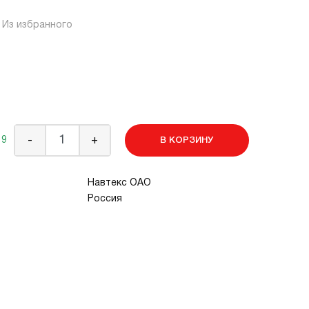
Из избранного
 9
-
+
В КОРЗИНУ
Навтекс ОАО
Россия