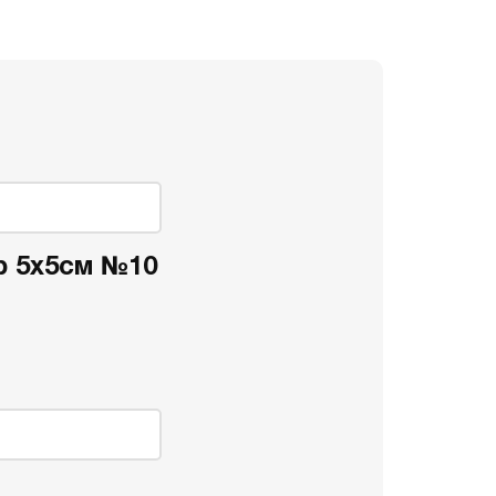
ер 5x5см №10