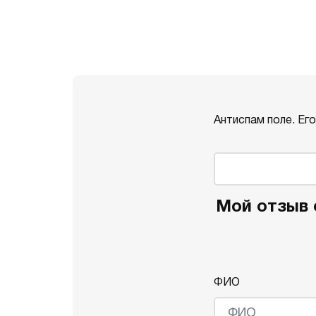
Антиспам поле. Ег
Мой отзыв 
ФИО