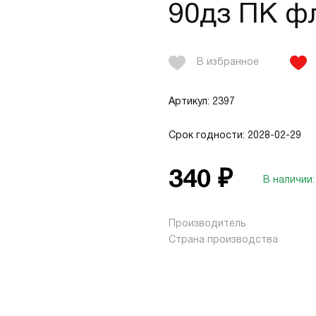
90дз ПК ф
В избранное
Артикул: 2397
Срок годности: 2028-02-29
340 ₽
В наличии:
Производитель
Страна производства