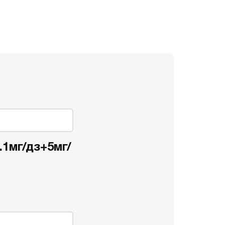
1мг/дз+5мг/