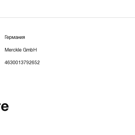
Германия
Merckle GmbH
4630013792652
те