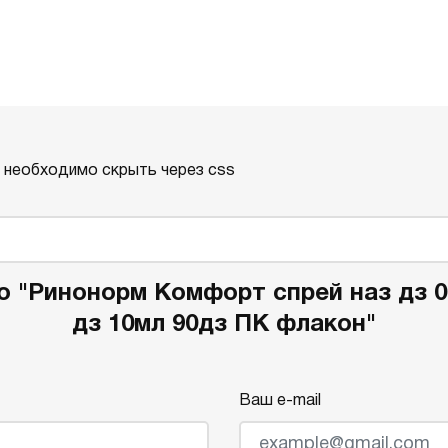
о необходимо скрыть через css
о "Ринонорм Комфорт спрей наз дз 0.
дз 10мл 90дз ПК флакон"
Ваш e-mail