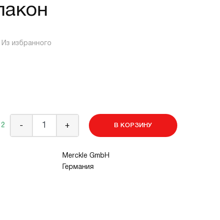
лакон
Из избранного
 2
-
+
В КОРЗИНУ
Merckle GmbH
Германия