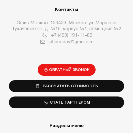
Контакты
Офис Москва: 123423, Москва, ул. Маршала
Тухачевского, д. №16, корпус №1, помещеие №2
+7 (499) 191-11-89
pharmacy@gmc-a.ru
ОБРАТНЫЙ ЗВОНОК
РАССЧИТАТЬ СТОИМОСТЬ
СТАТЬ ПАРТНЕРОМ
Разделы меню