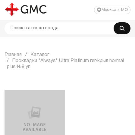
Москва и МО
Главная
Каталог
Прокладки "Always" Ultra Platinum гиг/крыл normal
plus №8 уп