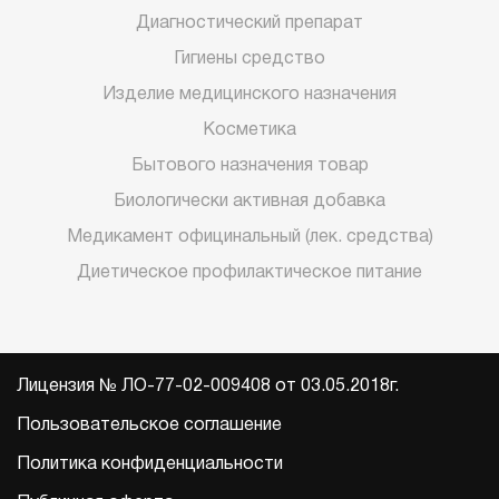
Диагностический препарат
Гигиены средство
Изделие медицинского назначения
Косметика
Бытового назначения товар
Биологически активная добавка
Медикамент официнальный (лек. средства)
Диетическое профилактическое питание
Лицензия № ЛО-77-02-009408 от 03.05.2018г.
Пользовательское соглашение
Политика конфиденциальности