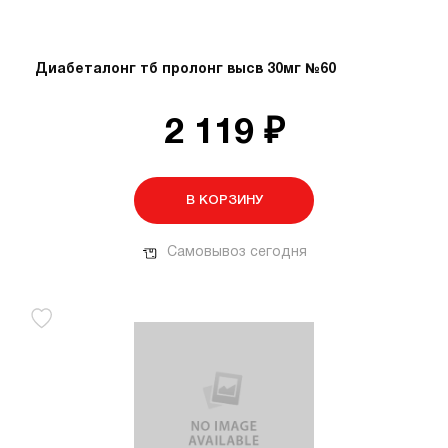
Диабеталонг тб пролонг высв 30мг №60
2 119 ₽
В КОРЗИНУ
Самовывоз сегодня