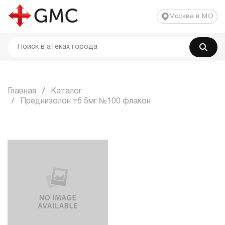
Москва и МО
Главная
Каталог
Преднизолон тб 5мг №100 флакон