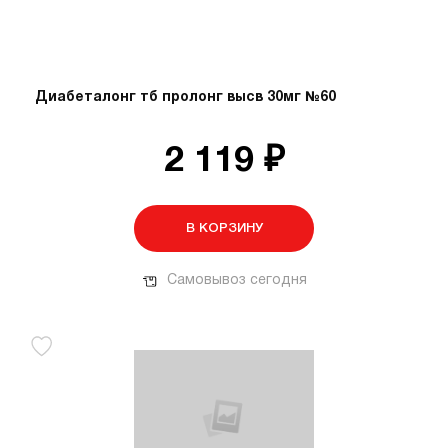
Диабеталонг тб пролонг высв 30мг №60
2 119 ₽
В КОРЗИНУ
Самовывоз сегодня