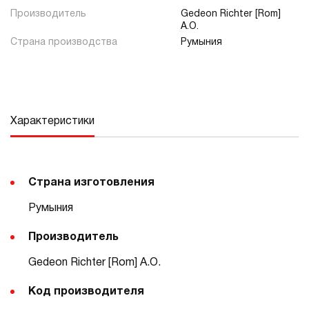
Производитель
Gedeon Richter [Rom]
A.O.
Страна производства
Румыния
Характеристики
Страна изготовления
Румыния
Производитель
Gedeon Richter [Rom] A.O.
Код производителя