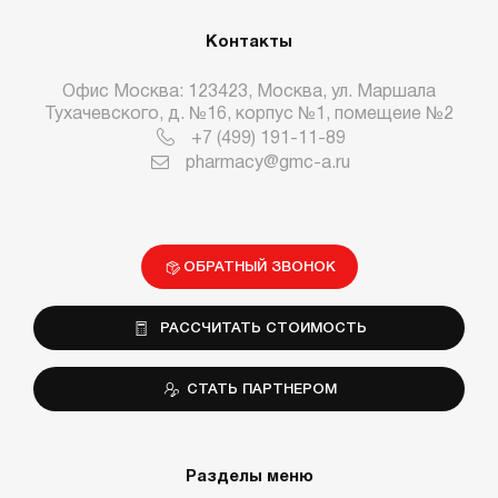
Контакты
Офис Москва: 123423, Москва, ул. Маршала
Тухачевского, д. №16, корпус №1, помещеие №2
+7 (499) 191-11-89
pharmacy@gmc-a.ru
ОБРАТНЫЙ ЗВОНОК
РАССЧИТАТЬ СТОИМОСТЬ
СТАТЬ ПАРТНЕРОМ
Разделы меню