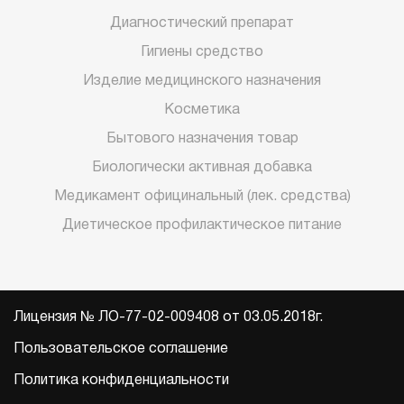
Диагностический препарат
Гигиены средство
Изделие медицинского назначения
Косметика
Бытового назначения товар
Биологически активная добавка
Медикамент официнальный (лек. средства)
Диетическое профилактическое питание
Лицензия № ЛО-77-02-009408 от 03.05.2018г.
Пользовательское соглашение
Политика конфиденциальности