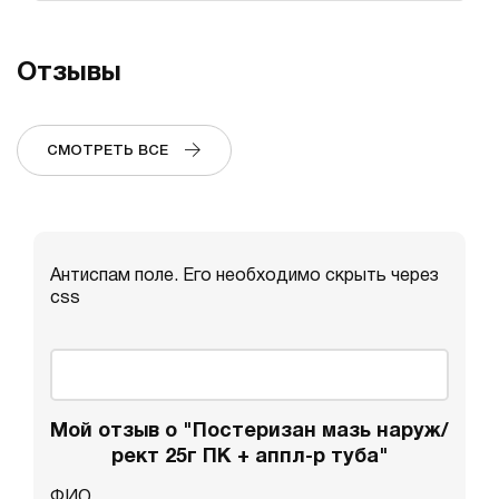
Отзывы
СМОТРЕТЬ ВСЕ
Антиспам поле. Его необходимо скрыть через
css
Мой отзыв о "Постеризан мазь наруж/
рект 25г ПК + аппл-р туба"
ФИО