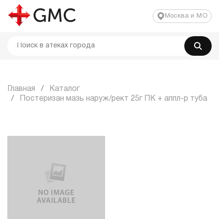
Москва и МО
Главная
Каталог
Постеризан мазь наруж/рект 25г ПК + аппл-р туба