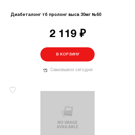
Диабеталонг тб пролонг высв 30мг №60
2 119 ₽
В КОРЗИНУ
Самовывоз сегодня