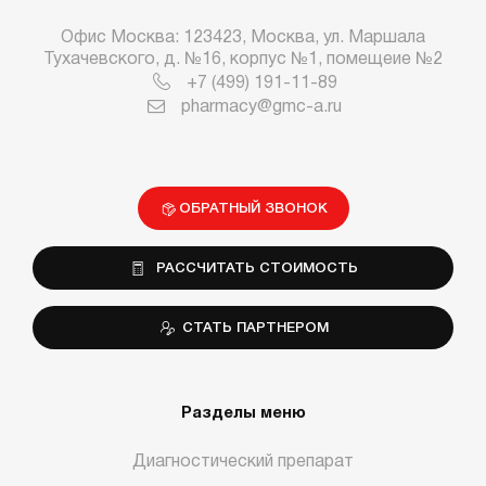
Офис Москва: 123423, Москва, ул. Маршала
Тухачевского, д. №16, корпус №1, помещеие №2
+7 (499) 191-11-89
pharmacy@gmc-a.ru
ОБРАТНЫЙ ЗВОНОК
РАССЧИТАТЬ СТОИМОСТЬ
СТАТЬ ПАРТНЕРОМ
Разделы меню
Диагностический препарат