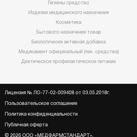
Гигиены средство
Изделие медицинского назначения
Косметика
Бытового назначения товар
Биологически активная добавка
Медикамент официнальный (лек. средства)
Диетическое профилактическое питание
Лицензия № ЛО-77-02-009408 от 03.05.2018г.
Пользовательское соглашение
Политика конфиденциальности
Публичная оферта
© 2026 ООО «МЕДФАРМСТАНДАРТ».