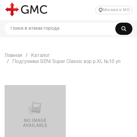
Москва и МО
Главная
Каталог
Подгузники SENI Super Classic взр р.XL №10 уп