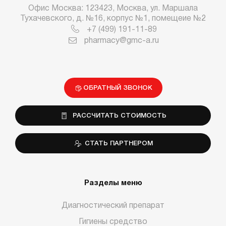
Офис Москва: 123423, Москва, ул. Маршала
Тухачевского, д. №16, корпус №1, помещеие №2
+7 (499) 191-11-89
pharmacy@gmc-a.ru
ОБРАТНЫЙ ЗВОНОК
РАССЧИТАТЬ СТОИМОСТЬ
СТАТЬ ПАРТНЕРОМ
Разделы меню
Диагностический препарат
Гигиены средство