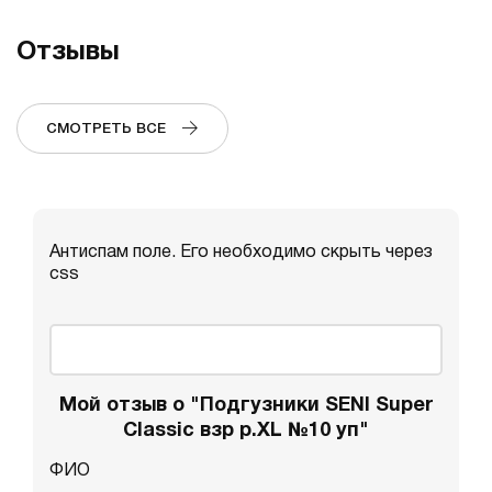
Отзывы
СМОТРЕТЬ ВСЕ
Антиспам поле. Его необходимо скрыть через
css
Мой отзыв о "Подгузники SENI Super
Classic взр р.XL №10 уп"
ФИО