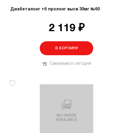
Диабеталонг тб пролонг высв 30мг №60
2 119 ₽
В КОРЗИНУ
Самовывоз сегодня