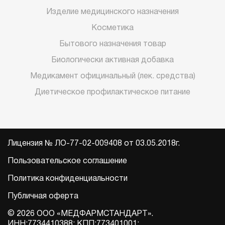
Изделие медицинского назначения
Косметика
Бытового назначения товар
Биологически активная добавка
Медикамент официнальный (лек. средства)
Диетическое профилактическое питание
Лицензия № ЛО-77-02-009408 от 03.05.2018г.
Пользовательское соглашение
Политика конфиденциальности
Публичная оферта
© 2026 ООО «МЕДФАРМСТАНДАРТ».
ИНН:7734410388; КПП:773401001;