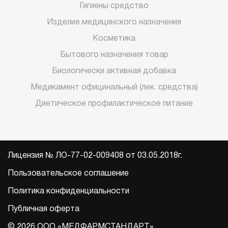
Гигиены средство
Изделие медицинского назначения
Косметика
Бытового назначения товар
Биологически активная добавка
Медикамент официнальный (лек. средства)
Диетическое профилактическое питание
Лицензия № ЛО-77-02-009408 от 03.05.2018г.
Пользовательское соглашение
Политика конфиденциальности
Публичная оферта
© 2026 ООО «МЕДФАРМСТАНДАРТ».