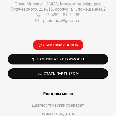
Офис Москва: 123423, Москва, ул. Маршала
Тухачевского, д. №16, корпус №1, помещеие №2
+7 (499) 191-11-89
pharmacy@gmc-a.ru
ОБРАТНЫЙ ЗВОНОК
РАССЧИТАТЬ СТОИМОСТЬ
СТАТЬ ПАРТНЕРОМ
Разделы меню
Диагностический препарат
Гигиены средство