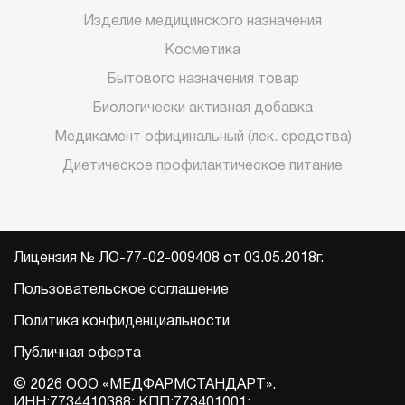
Изделие медицинского назначения
Косметика
Бытового назначения товар
Биологически активная добавка
Медикамент официнальный (лек. средства)
Диетическое профилактическое питание
Лицензия № ЛО-77-02-009408 от 03.05.2018г.
Пользовательское соглашение
Политика конфиденциальности
Публичная оферта
© 2026 ООО «МЕДФАРМСТАНДАРТ».
ИНН:7734410388; КПП:773401001;