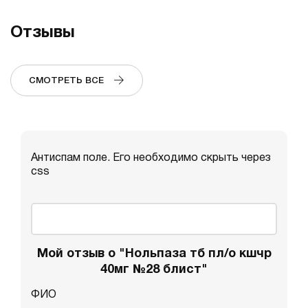
Отзывы
СМОТРЕТЬ ВСЕ
Антиспам поле. Его необходимо скрыть через
css
Мой отзыв о "Нольпаза тб пл/о кшчр
40мг №28 блист"
ФИО