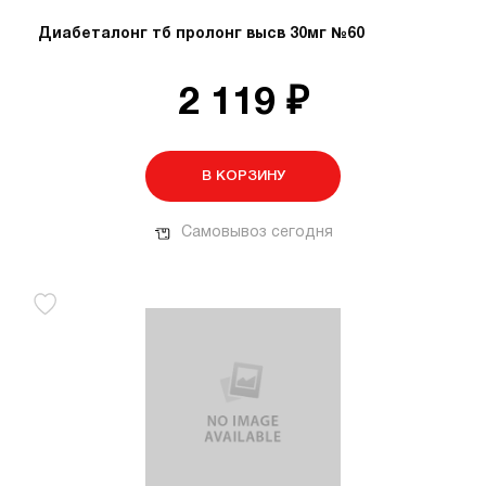
Диабеталонг тб пролонг высв 30мг №60
2 119 ₽
В КОРЗИНУ
Самовывоз сегодня