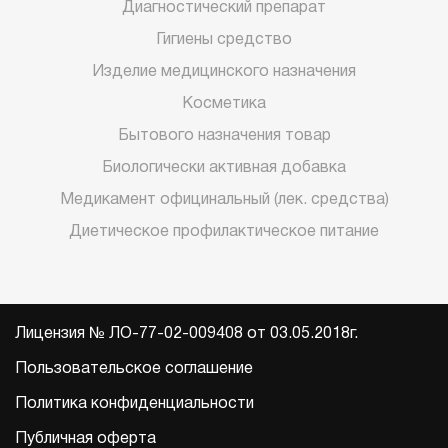
Диагностический препарат
Гигиены средство
Изделие медицинского назначения
Косметика
Бытового назначения товар
Биологически активная добавка
Медикамент официнальный (лек. средства)
Диетическое профилактическое питание
Лицензия № ЛО-77-02-009408 от 03.05.2018г.
Пользовательское соглашение
Политика конфиденциальности
Публичная оферта