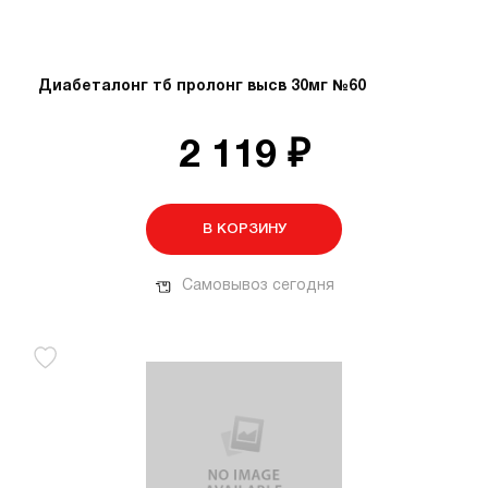
Диабеталонг тб пролонг высв 30мг №60
2 119 ₽
В КОРЗИНУ
Самовывоз сегодня