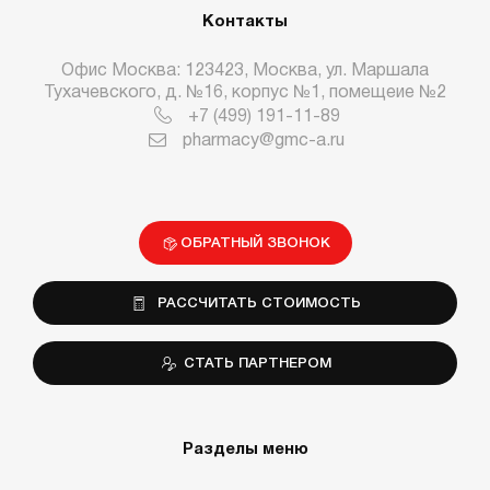
Контакты
Офис Москва: 123423, Москва, ул. Маршала
Тухачевского, д. №16, корпус №1, помещеие №2
+7 (499) 191-11-89
pharmacy@gmc-a.ru
ОБРАТНЫЙ ЗВОНОК
РАССЧИТАТЬ СТОИМОСТЬ
СТАТЬ ПАРТНЕРОМ
Разделы меню