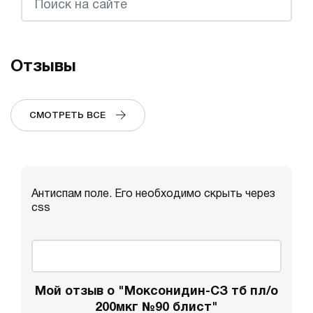
Отзывы
СМОТРЕТЬ ВСЕ
Антиспам поле. Его необходимо скрыть через
css
Мой отзыв о "Моксонидин-СЗ тб пл/о
200мкг №90 блист"