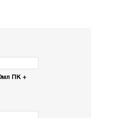
0мл ПК +