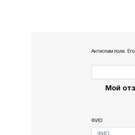
Антиспам поле. Ег
Мой отз
ФИО