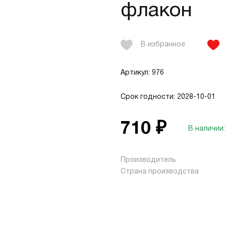
флакон
В избранное
Артикул: 976
Срок годности: 2028-10-01
710 ₽
В наличии:
Производитель
Страна производства