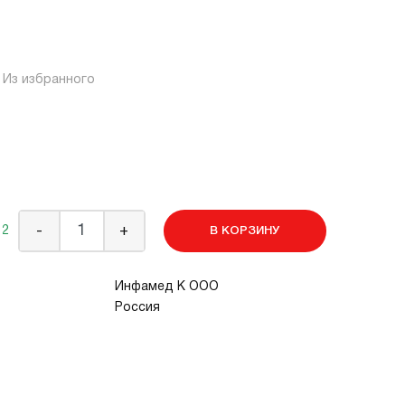
Из избранного
 2
-
+
В КОРЗИНУ
Инфамед К ООО
Россия