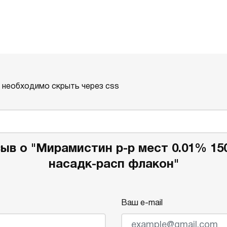
о необходимо скрыть через css
ыв о "Мирамистин р-р мест 0.01% 15
насадк-расп флакон"
Ваш e-mail