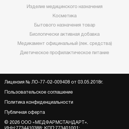
Изделие медицинского назначения
Косметика
Бытового назначения товар
Биологически активная добавка
Медикамент официнальный (лек. средства)
Диетическое профилактическое питание
Лицензия № ЛО-77-02-009408 от 03.05.2018г.
Пользовательское соглашение
Политика конфиденциальности
Публичная оферта
© 2026 ООО «МЕДФАРМСТАНДАРТ».
ИНН:7734410388; КПП:773401001;