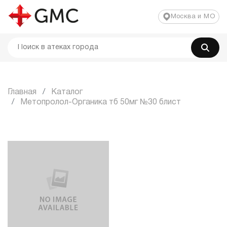
Москва и МО
Главная
Каталог
Метопролол-Органика тб 50мг №30 блист