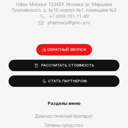
Офис Москва: 123423, Москва, ул. Маршала
Тухачевского, д. №16, корпус №1, помещеие №2
+7 (499) 191-11-89
pharmacy@gmc-a.ru
ОБРАТНЫЙ ЗВОНОК
РАССЧИТАТЬ СТОИМОСТЬ
СТАТЬ ПАРТНЕРОМ
Разделы меню
Диагностический препарат
Гигиены средство