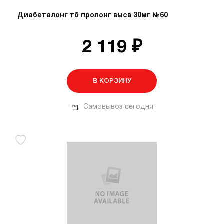
Диабеталонг тб пролонг высв 30мг №60
2 119 ₽
В КОРЗИНУ
Самовывоз сегодня