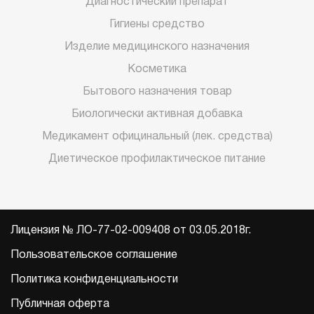
Диагностический препарат
Гигиены средство
Изделие медицинского назначения
Косметика
Бытового назначения товар
Биологически активная добавка
Медикамент официнальный (лек. средства)
Диетическое профилактическое питание
Лицензия № ЛО-77-02-009408 от 03.05.2018г.
Пользовательское соглашение
Политика конфиденциальности
Публичная оферта