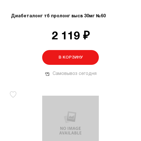
Диабеталонг тб пролонг высв 30мг №60
2 119 ₽
В КОРЗИНУ
Самовывоз сегодня