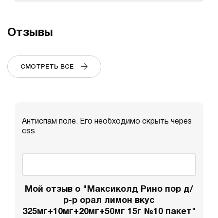
Отзывы
СМОТРЕТЬ ВСЕ
Антиспам поле. Его необходимо скрыть через
css
Мой отзыв о "Максиколд Рино пор д/
р-р орал лимон вкус
325мг+10мг+20мг+50мг 15г №10 пакет"