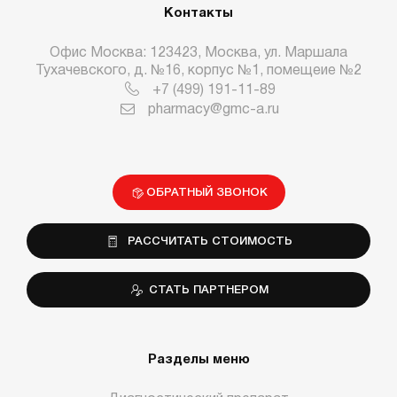
Контакты
Офис Москва: 123423, Москва, ул. Маршала
Тухачевского, д. №16, корпус №1, помещеие №2
+7 (499) 191-11-89
pharmacy@gmc-a.ru
ОБРАТНЫЙ ЗВОНОК
РАССЧИТАТЬ СТОИМОСТЬ
СТАТЬ ПАРТНЕРОМ
Разделы меню